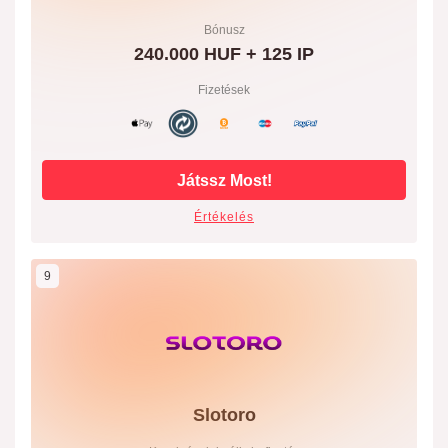
Bónusz
240.000 HUF + 125 IP
Fizetések
Játssz Most!
Értékelés
9
Slotoro