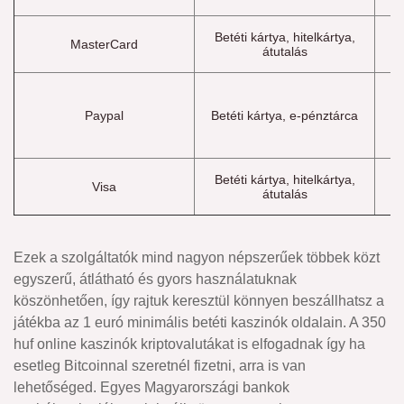
Betéti kártya, hitelkártya,
MasterCard
átutalás
Paypal
Betéti kártya, e-pénztárca
Betéti kártya, hitelkártya,
Visa
átutalás
Ezek a szolgáltatók mind nagyon népszerűek többek közt
egyszerű, átlátható és gyors használatuknak
köszönhetően, így rajtuk keresztül könnyen beszállhatsz a
játékba az 1 euró minimális betéti kaszinók oldalain. A 350
huf online kaszinók kriptovalutákat is elfogadnak így ha
esetleg Bitcoinnal szeretnél fizetni, arra is van
lehetőséged. Egyes Magyarországi bankok