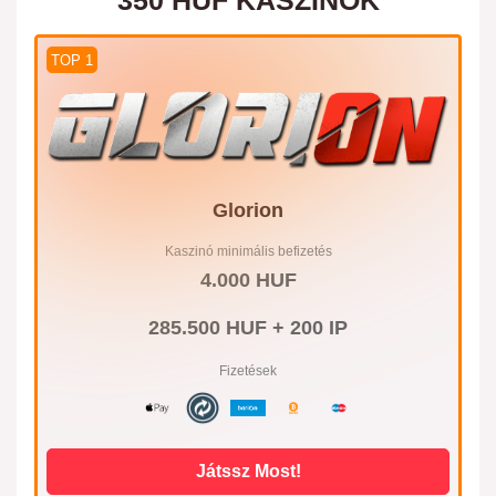
350 HUF KASZINÓK
TOP 1
Glorion
Kaszinó minimális befizetés
4.000 HUF
285.500 HUF + 200 IP
Fizetések
Játssz Most!