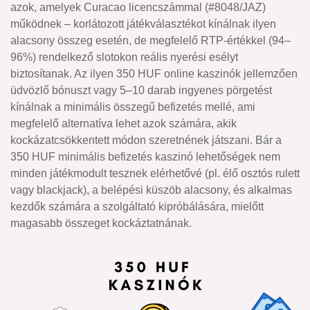
azok, amelyek Curacao licencszámmal (#8048/JAZ)
működnek – korlátozott játékválasztékot kínálnak ilyen
alacsony összeg esetén, de megfelelő RTP-értékkel (94–
96%) rendelkező slotokon reális nyerési esélyt
biztosítanak. Az ilyen 350 HUF online kaszinók jellemzően
üdvözlő bónuszt vagy 5–10 darab ingyenes pörgetést
kínálnak a minimális összegű befizetés mellé, ami
megfelelő alternatíva lehet azok számára, akik
kockázatcsökkentett módon szeretnének játszani. Bár a
350 HUF minimális befizetés kaszinó lehetőségek nem
minden játékmodult tesznek elérhetővé (pl. élő osztós rulett
vagy blackjack), a belépési küszöb alacsony, és alkalmas
kezdők számára a szolgáltató kipróbálására, mielőtt
magasabb összeget kockáztatnának.