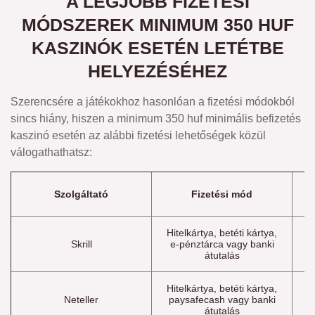
A LEGJOBB FIZETÉSI
MÓDSZEREK MINIMUM 350 HUF
KASZINÓK ESETÉN LETÉTBE
HELYEZÉSÉHEZ
Szerencsére a játékokhoz hasonlóan a fizetési módokból
sincs hiány, hiszen a minimum 350 huf minimális befizetés
kaszinó esetén az alábbi fizetési lehetőségek közül
válogathathatsz:
Szolgáltató
Fizetési mód
Hitelkártya, betéti kártya,
Skrill
e-pénztárca vagy banki
átutalás
Hitelkártya, betéti kártya,
Neteller
paysafecash vagy banki
átutalás