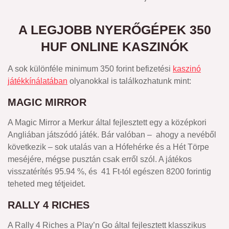
A LEGJOBB NYERŐGÉPEK 350
HUF ONLINE KASZINÓK
A sok különféle minimum 350 forint befizetési
kaszinó
játékkínálatában
olyanokkal is találkozhatunk mint:
MAGIC MIRROR
A Magic Mirror a Merkur által fejlesztett egy a középkori
Angliában játszódó játék. Bár valóban – ahogy a nevéből
következik – sok utalás van a Hófehérke és a Hét Törpe
meséjére, mégse pusztán csak erről szól. A játékos
visszatérítés 95.94 %, és 41 Ft-tól egészen 8200 forintig
teheted meg tétjeidet.
RALLY 4 RICHES
A Rally 4 Riches a Play’n Go által fejlesztett klasszikus