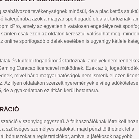
 szabályozott tevékenységnek minősül, de a piac kettős struktú
lső kategóriába azok a magyar sportfogadó oldalak tartoznak, a
ippmixPro, amely az egyetlen hivatalosan engedélyezett sportf
 szinten csak ezen az oldalon keresztül valósulhat meg, minde
z online sportfogadó oldalak esetében is ugyanígy kétféle kateg
dalak és külföldi fogadóirodák tartoznak, amelyek nem rendelk
Gaming Curacao licencével működnek. Ezek az új fogadóirodák
nek, mivel bár a magyar hatóságok nem ismerik el ezen licenc
. Az ilyen oldalakon szerzett nyeremények elvileg adókötelese
 de a gyakorlatban ez ritkán kerül betartásra.
RÁCIÓ
sztráció viszonylag egyszerű. A felhasználóknak létre kell hozn
a a szükséges személyes adatokat, majd pénzt tölthetnek fel a
ál bónuszokat a regisztrációkor, amivel a játékosok nagyobb