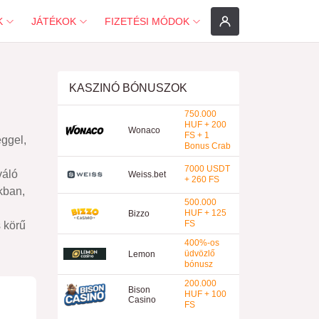
K
JÁTÉKOK
FIZETÉSI MÓDOK
KASZINÓ BÓNUSZOK
750.000
HUF + 200
Wonaco
FS + 1
ggel,
Bonus Crab
7000 USDT
váló
Weiss.bet
+ 260 FS
kban,
500.000
HUF + 125
Bizzo
FS
 körű
400%-os
üdvözlő
Lemon
bónusz
200.000
Bison
HUF + 100
Casino
FS