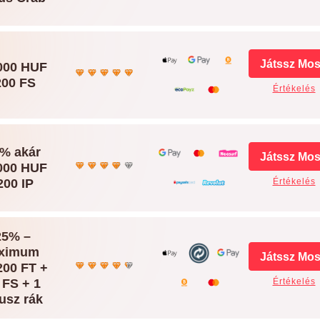
Játssz Mos
000 HUF
200 FS
Értékelés
% akár
Játssz Mos
000 HUF
Értékelés
200 IP
25% –
ximum
Játssz Mos
200 FT +
Értékelés
 FS + 1
usz rák