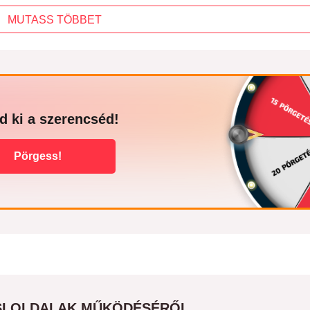
MUTASS TÖBBET
d ki a szerencséd!
Pörgess!
SI OLDALAK MŰKÖDÉSÉRŐL