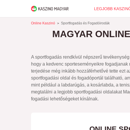
LEGJOBB KASZIN
Online Kaszinó
Sportfogadás és Fogadóirodák
>
MAGYAR ONLINE
A sportfogadás rendkívül népszerű tevékenység
hogy a kedvenc sporteseményeikre fogadjanak m
terjedése még inkább hozzáférhetővé tette ezt 
sportfogadási oldal és fogadóportál található, 
mint például a labdarúgás, a kosárlabda, a teni
megtalálni a legjobb sportfogadási oldalakat 
fogadási lehetőségeket kínálnak.
ONLINE S