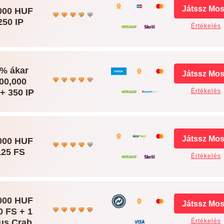
Játssz Mos
000 HUF
250 IP
Értékelés
% ákar
Játssz Mos
00,000
Értékelés
+ 350 IP
Játssz Mos
000 HUF
125 FS
Értékelés
000 HUF
Játssz Mos
0 FS + 1
Értékelés
us Crab