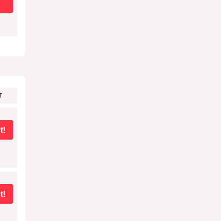
T
t!
t!