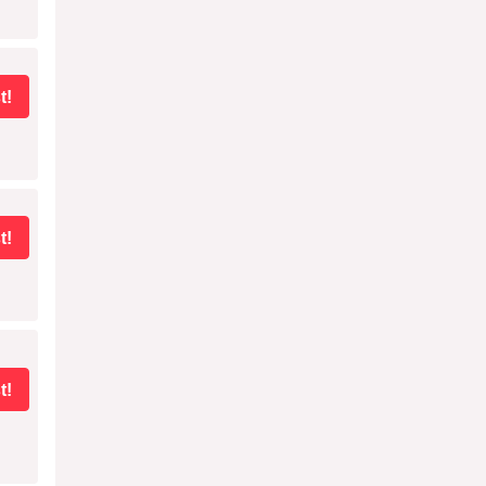
t!
t!
t!