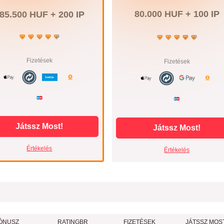
80.000 HUF + 100 IP
85.500 HUF + 200 IP
Fizetések
Fizetések
Játssz Most!
Játssz Most!
Értékelés
Értékelés
ÓNUSZ
RATINGBR
FIZETÉSEK
JÁTSSZ MOS