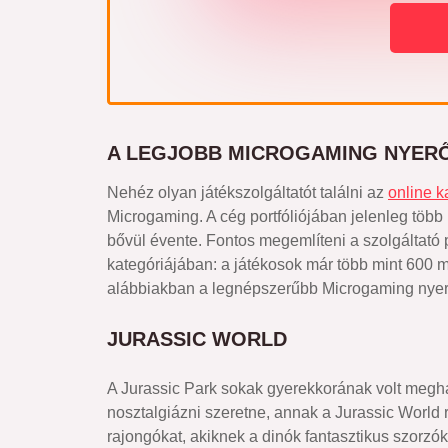
A LEGJOBB MICROGAMING NYER
Nehéz olyan játékszolgáltatót találni az
online k
Microgaming. A cég portfóliójában jelenleg több 
bővül évente. Fontos megemlíteni a szolgáltató
kategóriájában: a játékosok már több mint 600 m
alábbiakban a legnépszerűbb Microgaming nyer
JURASSIC WORLD
A Jurassic Park sokak gyerekkorának volt meghat
nosztalgiázni szeretne, annak a Jurassic World r
rajongókat, akiknek a dinók fantasztikus szorzók