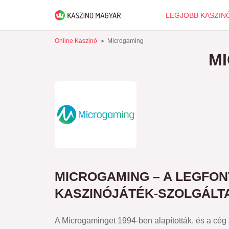
LEGJOBB KASZIN
Online Kaszinó
Microgaming
>
M
MICROGAMING – A LEGFO
KASZINÓJÁTÉK-SZOLGÁLT
A Microgaminget 1994-ben alapították, és a cég 