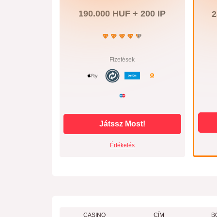
190.000 HUF + 200 IP
2
Fizetések
Játssz Most!
Értékelés
CASINO
CÍM
B