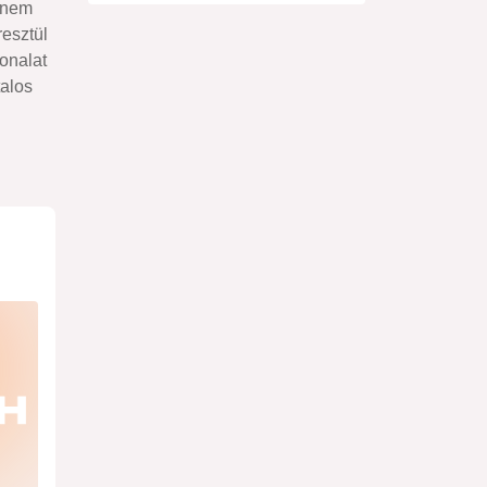
n nem
resztül
onalat
talos