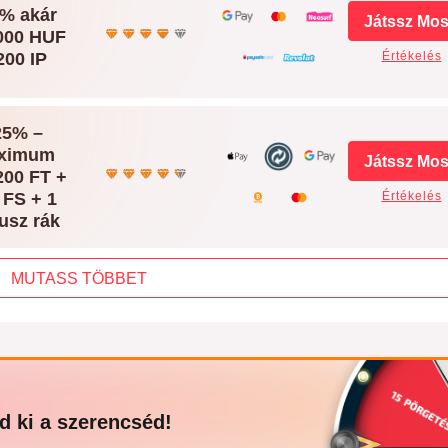
% akár
Játssz Mos
000 HUF
Értékelés
200 IP
25% –
ximum
Játssz Mos
200 FT +
Értékelés
 FS + 1
usz rák
MUTASS TÖBBET
d ki a szerencséd!