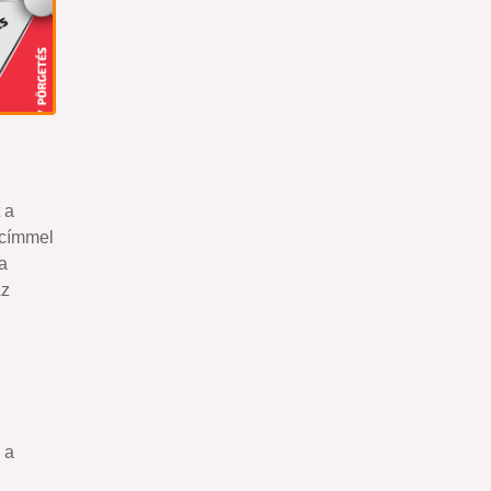
 a
 címmel
a
Az
 a