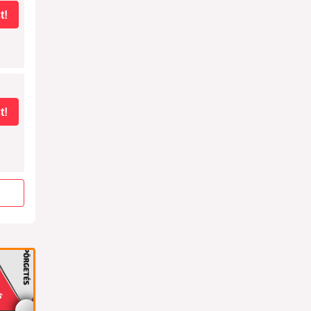
t!
t!