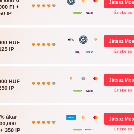
 akar 6
Játssz Mos
000 Ft +
Értékelés
50 IP
Játssz Mos
000 HUF
125 IP
Értékelés
Játssz Mos
000 HUF
250 IP
Értékelés
% ákar
Játssz Mos
00,000
Értékelés
+ 350 IP