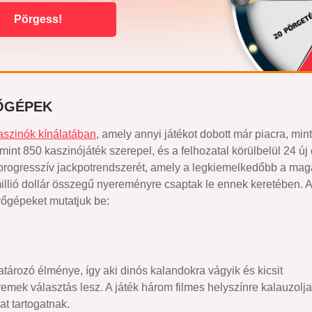
Pörgess!
ŐGÉPEK
aszinók kínálatában
, amely annyi játékot dobott már piacra, mint
mint 850 kaszinójáték szerepel, és a felhozatal körülbelül 24 új
 progresszív jackpotrendszerét, amely a legkiemelkedőbb a mag
illió dollár összegű nyereményre csaptak le ennek keretében. 
őgépeket mutatjuk be:
ározó élménye, így aki dinós kalandokra vágyik és kicsit
emek választás lesz. A játék három filmes helyszínre kalauzolja
at tartogatnak.