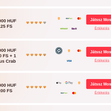
Játssz Mos
000 HUF
125 FS
Értékelés
000 HUF
Játssz Mos
0 FS + 1
Értékelés
us Crab
Játssz Mos
000 HUF
200 FS
Értékelés