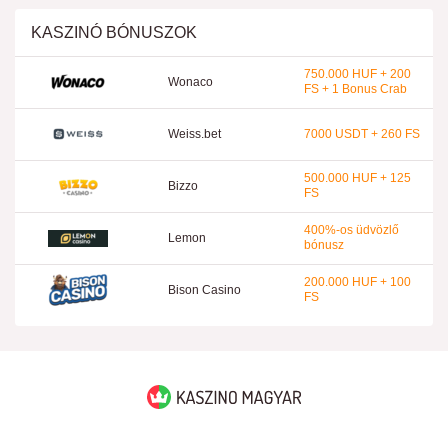
KASZINÓ BÓNUSZOK
750.000 HUF + 200
Wonaco
FS + 1 Bonus Crab
7000 USDT + 260 FS
Weiss.bet
500.000 HUF + 125
Bizzo
FS
400%-os üdvözlő
Lemon
bónusz
200.000 HUF + 100
Bison Casino
FS