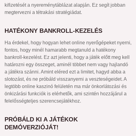
kifizetését a nyereménytáblázat alapján. Ez segít jobban
megtervezni a tétrakási stratégiádat.
HATÉKONY BANKROLL-KEZELÉS
Ha érdekel, hogy hogyan lehet online nyerőgépeket nyerni,
fontos, hogy minél hamarabb megtanuld a hatékony
bankroll-kezelést. Ez azt jelenti, hogy a játék előtt meg kell
határozni egy összeget, aminél többet nem vagy hajlandó
a játékra szánni. Amint eléred ezt a limitet, hagyd abba a
slotozást, és ne próbáld visszanyerni a veszteségeidet. A
legtöbb online kaszinó felületén ma már önkorlátozási és
önkizárási funkciók is elérhetők, ami szintén hozzájárul a
felelősségteljes szerencsejátékhoz.
PRÓBÁLD KI A JÁTÉKOK
DEMÓVERZIÓJÁT!