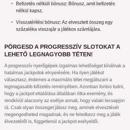
Befizetés nélküli bónusz: Bónusz, amit befizetés
nélkül kapsz.
Visszatérítési bónusz: Az elvesztett összeg egy
százaléka visszajár a játékos számlájára.
PÖRGESD A PROGRESSZÍV SLOTOKAT A
LEHETŐ LEGNAGYOBB TÉTEN!
A progresszív nyerőgépek izgalmas lehetőséget kínálnak a
hatalmas jackpotok elnyerésére. Ha ilyen játékot
választasz, érdemes a maximális tétet megjátszani a
legmagasabb kifizetés reményében. Azonban fontos tudni,
hogy a jackpot eltalálása általában ritka esemény, és
rendkívül alacsony az esélye annak, hogy valaki lecsapjon
rá. Csak olyan összeget játssz meg, aminek elvesztését
megengedheted magadnak, és ne feledkezz meg a játék
élvezetéről is, függetlenül a jackpot esélyeitől.