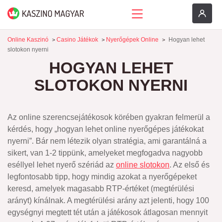
Online Kaszinó
Casino Játékok
Nyerőgépek Online
Hogyan lehet
>
>
>
slotokon nyerni
HOGYAN LEHET
SLOTOKON NYERNI
Az online szerencsejátékosok körében gyakran felmerül a
kérdés, hogy „hogyan lehet online nyerőgépes játékokat
nyerni”. Bár nem létezik olyan stratégia, ami garantálná a
sikert, van 1-2 tippünk, amelyeket megfogadva nagyobb
eséllyel lehet nyerő szériád az
online slotokon
. Az első és
legfontosabb tipp, hogy mindig azokat a nyerőgépeket
keresd, amelyek magasabb RTP-értéket (megtérülési
arányt) kínálnak. A megtérülési arány azt jelenti, hogy 100
egységnyi megtett tét után a játékosok átlagosan mennyit