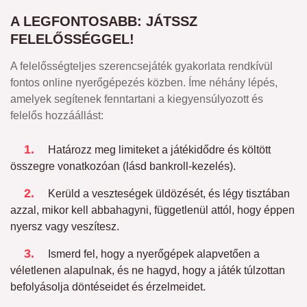
A LEGFONTOSABB: JÁTSSZ
FELELŐSSÉGGEL!
A felelősségteljes szerencsejáték gyakorlata rendkívül
fontos online nyerőgépezés közben. Íme néhány lépés,
amelyek segítenek fenntartani a kiegyensúlyozott és
felelős hozzáállást:
Határozz meg limiteket a játékidődre és költött
összegre vonatkozóan (lásd bankroll-kezelés).
Kerüld a veszteségek üldözését, és légy tisztában
azzal, mikor kell abbahagyni, függetlenül attól, hogy éppen
nyersz vagy veszítesz.
Ismerd fel, hogy a nyerőgépek alapvetően a
véletlenen alapulnak, és ne hagyd, hogy a játék túlzottan
befolyásolja döntéseidet és érzelmeidet.