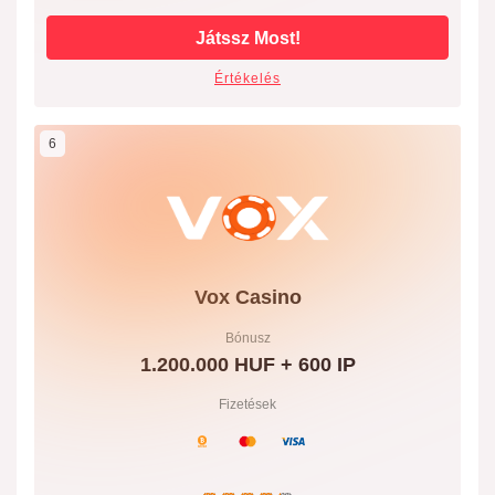
Játssz Most!
Értékelés
6
Vox Casino
Bónusz
1.200.000 HUF + 600 IP
Fizetések