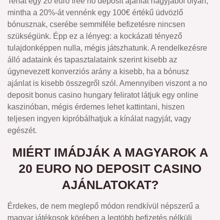
Tehát egy 20 euro free no deposit ajánlat nagyjából olyan,
mintha a 20%-át vennénk egy 100€ értékű üdvözlő
bónusznak, cserébe semmiféle befizetésre nincsen
szükségünk. Épp ez a lényeg: a kockázati tényező
tulajdonképpen nulla, mégis játszhatunk. A rendelkezésre
álló adataink és tapasztalataink szerint kisebb az
úgynevezett konverziós arány a kisebb, ha a bónusz
ajánlat is kisebb összegről szól. Amennyiben viszont a no
deposit bonus casino hungary feliratot látjuk egy online
kaszinóban, mégis érdemes lehet kattintani, hiszen
teljesen ingyen kipróbálhatjuk a kínálat nagyját, vagy
egészét.
MIÉRT IMÁDJÁK A MAGYAROK A
20 EURO NO DEPOSIT CASINO
AJÁNLATOKAT?
Érdekes, de nem meglepő módon rendkívül népszerű a
magyar játékosok körében a legtöbb befizetés nélküli