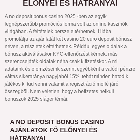
ELŐNYEI ÉS HÁTRÁNYAI
A no deposit bonus casino 2025 -ben az egyik
legnépszerűbb promóciós forma volt az online kaszinók
világában. A feltételek persze eltérhetnek. Hiába
promotálja az ajánlatát két casino 20 euro deposit bónusz
néven, a részletek eltérhetnek. Például egyes oldalak a
bónusz aktiválásakor KYC-ellenőrzést kérnek, más
szerencsejáték oldalak néha csak kifizetéskor. A mi
adataink és elemzéseink szerint egyébként a valódi pénzre
váltás sikeraránya nagyjából 15%, tehát minden hatodik
játékos ki tud venni valamit a regisztráció mellé járó
összegből. Nem véletlen, hogy a befizetes nelkuli
bonuszok 2025 sláger témái.
A NO DEPOSIT BONUS CASINO
AJÁNLATOK FŐ ELŐNYEI ÉS
HÁTRÁNYAI