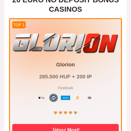
CASINOS
TOP 1
Glorion
285.500 HUF + 200 IP
Fizetések
Játssz Most!