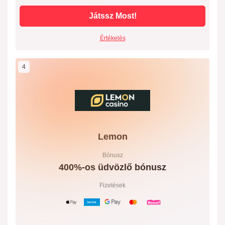
Játssz Most!
Értékelés
4
Lemon
Bónusz
400%-os üdvözlő bónusz
Fizetések