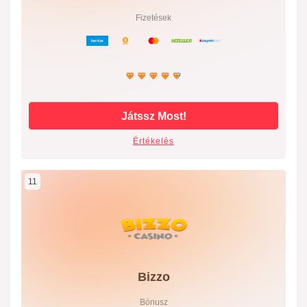
Fizetések
Játssz Most!
Értékelés
11
Bizzo
Bónusz