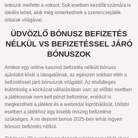
leteszik mellette a voksot. Sok esetben kezdők számára is
ideális lehet, akik még ismerkednek a szerencsejáték
oldalak világával.
ÜDVÖZLŐ BÓNUSZ BEFIZETÉS
NÉLKÜL VS BEFIZETÉSSEL JÁRÓ
BÓNUSZOK
Amikor egy online kaszinó befizetés nélküli bónusz
ajánlatot kínál a látogatóinak, az egészen sokban eltér a
befizetéssel járó bónuszok világától. Az elsődleges
különbség a kockázat vállalásában van: az előbbi esetben
a játékosnak nem kell pénzt befizetnie, enélkül is
megkezdheti a játékot és a weboldal kipróbálását. Utóbbi
esetben a játékhoz egy kisebb összeg befizetése
szükséges. A no deposit bonus 2025-ben tehát ingyen
bónusz befizetés nélkül.