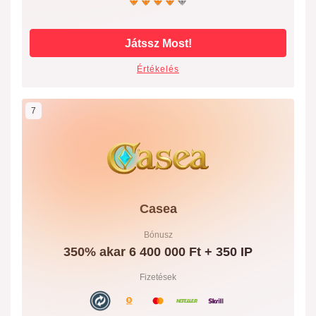
Játssz Most!
Értékelés
7
Casea
Bónusz
350% akar 6 400 000 Ft + 350 IP
Fizetések