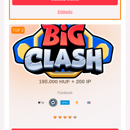
Értékelés
TOP 2
BigClash
190.000 HUF + 200 IP
Fizetések