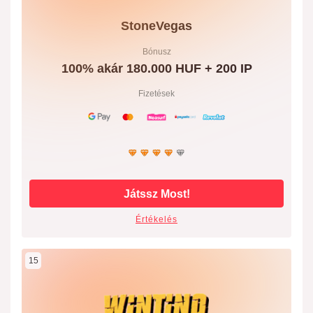
StoneVegas
Bónusz
100% akár 180.000 HUF + 200 IP
Fizetések
Játssz Most!
Értékelés
15