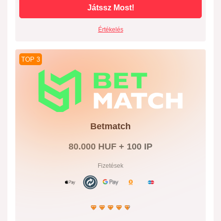
Játssz Most!
Értékelés
TOP 3
Betmatch
80.000 HUF + 100 IP
Fizetések