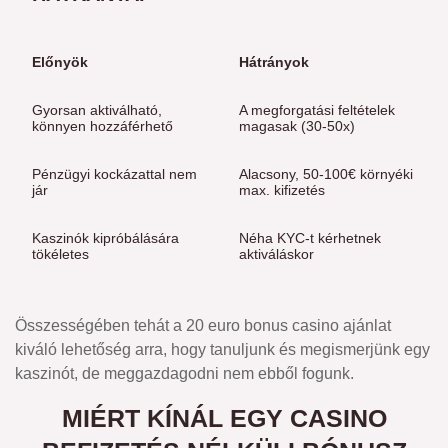
Előnyök
Hátrányok
Gyorsan aktiválható,
A megforgatási feltételek
könnyen hozzáférhető
magasak (30-50x)
Pénzügyi kockázattal nem
Alacsony, 50-100€ környéki
jár
max. kifizetés
Kaszinók kipróbálására
Néha KYC-t kérhetnek
tökéletes
aktiváláskor
Összességében tehát a 20 euro bonus casino ajánlat
kiváló lehetőség arra, hogy tanuljunk és megismerjünk egy
kaszinót, de meggazdagodni nem ebből fogunk.
MIÉRT KÍNÁL EGY CASINO