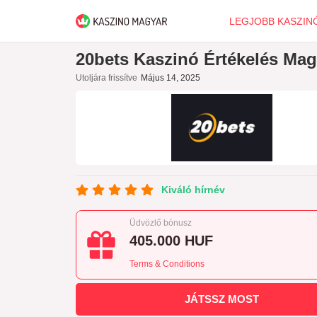
LEGJOBB KASZIN
20bets Kaszinó Értékelés Ma
Utoljára frissítve
Május 14, 2025
Kiváló hírnév
Üdvözlő bónusz
405.000 HUF
Terms & Conditions
JÁTSSZ MOST