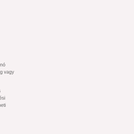
inó
͏ ͏vagy
s
ési
eti