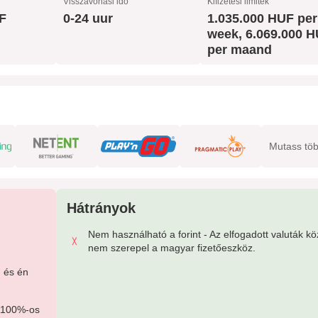
Visszavonási idő
Kifizetési limitek
F
0-24 uur
1.035.000 HUF per
week, 6.069.000 
per maand
Mutass tö
Hátrányok
Nem használható a forint - Az elfogadott valuták kö
nem szerepel a magyar fizetőeszköz.
, és én
ó 100%-os