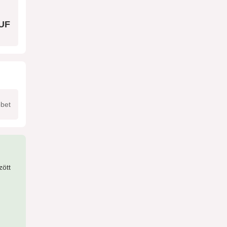
HUF
bbet
zött