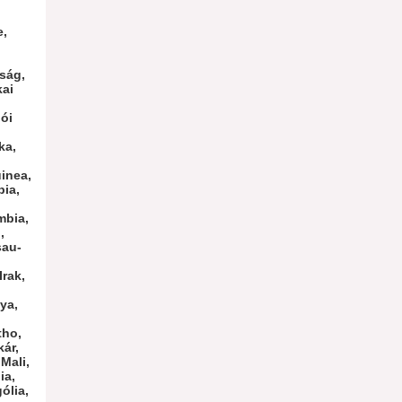
e,
,
aság,
kai
ói
ka,
uinea,
pia,
mbia,
,
sau-
Irak,
ya,
tho,
kár,
 Mali,
ia,
ólia,