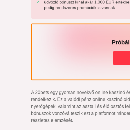
üdvözlő bónuszt kínál akár 1.000 EUR értékben
pedig rendszeres promóciók is vannak.
Próbál
A 20be͏ts egy gyorsan növekvő online kaszinó és s
rendelkezik.͏ Ez a valódi pénz online kaszinó old
nyerőgépek, valamint az asztali és élő osztós lehe
bónuszok ͏vonzóvá teszik ezt a platformot mind
részletes elemzését. ​