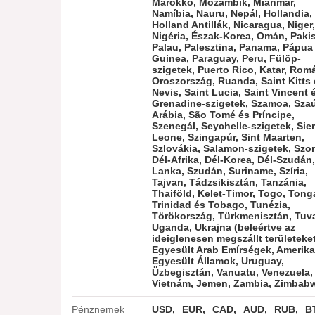
Marokkó, Mozambik, Mianmar,
Namíbia, Nauru, Nepál, Hollandia,
Holland Antillák, Nicaragua, Niger
Nigéria, Észak-Korea, Omán, Paki
Palau, Palesztina, Panama, Pápua 
Guinea, Paraguay, Peru, Fülöp-
szigetek, Puerto Rico, Katar, Rom
Oroszország, Ruanda, Saint Kitts
Nevis, Saint Lucia, Saint Vincent 
Grenadine-szigetek, Szamoa, Sza
Arábia, São Tomé és Príncipe,
Szenegál, Seychelle-szigetek, Sier
Leone, Szingapúr, Sint Maarten,
Szlovákia, Salamon-szigetek, Szo
Dél-Afrika, Dél-Korea, Dél-Szudán,
Lanka, Szudán, Suriname, Szíria,
Tajvan, Tádzsikisztán, Tanzánia,
Thaiföld, Kelet-Timor, Togo, Tong
Trinidad és Tobago, Tunézia,
Törökország, Türkmenisztán, Tuva
Uganda, Ukrajna (beleértve az
ideiglenesen megszállt területeket
Egyesült Arab Emírségek, Amerika
Egyesült Államok, Uruguay,
Üzbegisztán, Vanuatu, Venezuela,
Vietnám, Jemen, Zambia, Zimbab
Pénznemek
USD
EUR
CAD
AUD
RUB
B