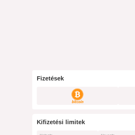
Fizetések
Kifizetési limitek