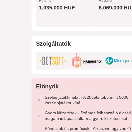
Hetente
Havonta
1.035.000 HUF
6.069.000 HU
Szolgáltatók
Előnyök
Széles játékkínálat - A 20bets több mint 5000
kaszinójátékot kínál.
Gyors kifizetések - Számos felhasználó dicséri
magam is tapasztaltam a gyors kifizetéseket.
Bónuszok és promóciók - A kaszinó egy vonz