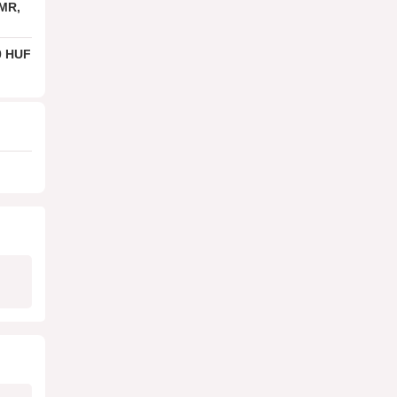
MR
0 HUF