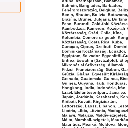
Aruba, Azerbajdzsán, Bahamák,
Bahrein, Banglades, Barbados,
Fehéroroszország, Belgium, Beliz
Benin, Bhután, Bolívia, Botswana
Brazília, Brunei, Bulgária, Burkina
Faso, Burundi, Zöld-foki Köztárs
Kambodzsa, Kamerun, Közép-afri
Köztársaság, Csád, Chile, Kína,
Kolumbia, Comore-szigetek, Kong
Köztársaság, Costa Rica, Kuba,
Curaçao, Ciprus, Dzsibuti, Domini
Dominikai Köztársaság, Ecuador,
Egyiptom, Salvador, Egyenlítői-G
Eritrea, Eswatini (Szváziföld), Etió
Mikronéziai Szövetségi Államok,
Fidzsi, Franciaország, Gabon, Ga
Grúzia, Ghána, Egyesült Királyság
Grenada, Guatemala, Guinea, Bis
Guinea, Guyana, Haiti, Honduras,
Hongkong, India, Indonézia, Irán, 
Izrael, Elefántcsontpart, Jamaica,
Japán, Jordánia, Kazahsztán, Ken
Kiribati, Kuvait, Kirgizisztán,
Lettország, Laosz, Libanon, Leso
Libéria, Líbia, Litvánia, Madagasz
Malawi, Malajzia, Maldív-szigetek,
Málta, Marshall-szigetek, Mauritán
Mauritius, Mexikó, Moldova, Mong