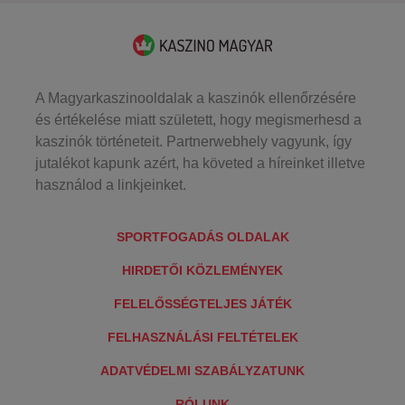
A Magyarkaszinooldalak a kaszinók ellenőrzésére
és értékelése miatt született, hogy megismerhesd a
kaszinók történeteit. Partnerwebhely vagyunk, így
jutalékot kapunk azért, ha követed a híreinket illetve
használod a linkjeinket.
SPORTFOGADÁS OLDALAK
HIRDETŐI KÖZLEMÉNYEK
FELELŐSSÉGTELJES JÁTÉK
FELHASZNÁLÁSI FELTÉTELEK
ADATVÉDELMI SZABÁLYZATUNK
RÓLUNK