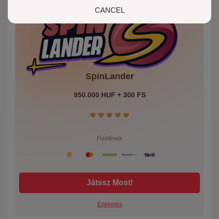
CANCEL
TOP 3
SpinLander
950.000 HUF + 300 FS
Fizetések
Játssz Most!
Értékelés