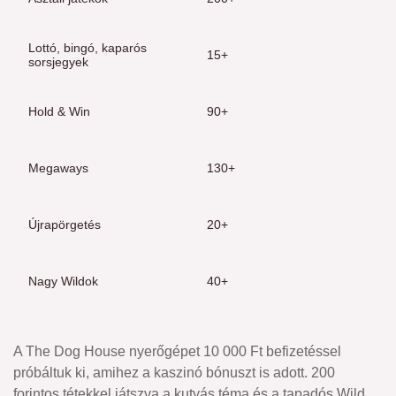
P
Lottó, bingó, kaparós
B
15+
sorsjegyek
K
3
Hold & Win
90+
F
B
Megaways
130+
T
T
Újrapörgetés
20+
B
Nagy Wildok
40+
T
A The Dog House nyerőgépet 10 000 Ft befizetéssel
próbáltuk ki, amihez a kaszinó bónuszt is adott. 200
forintos tétekkel játszva a kutyás téma és a tapadós Wild