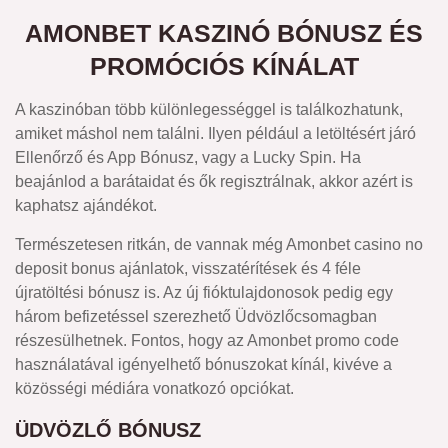
AMONBET KASZINÓ BÓNUSZ ÉS
PROMÓCIÓS KÍNÁLAT
A kaszinóban több különlegességgel is találkozhatunk,
amiket máshol nem találni. Ilyen például a letöltésért járó
Ellenőrző és App Bónusz, vagy a Lucky Spin. Ha
beajánlod a barátaidat és ők regisztrálnak, akkor azért is
kaphatsz ajándékot.
Természetesen ritkán, de vannak még Amonbet casino no
deposit bonus ajánlatok, visszatérítések és 4 féle
újratöltési bónusz is. Az új fióktulajdonosok pedig egy
három befizetéssel szerezhető Üdvözlőcsomagban
részesülhetnek. Fontos, hogy az Amonbet promo code
használatával igényelhető bónuszokat kínál, kivéve a
közösségi médiára vonatkozó opciókat.
ÜDVÖZLŐ BÓNUSZ