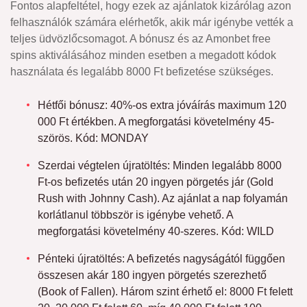
Fontos alapfeltétel, hogy ezek az ajánlatok kizárólag azon
felhasználók számára elérhetők, akik már igénybe vették a
teljes üdvözlőcsomagot. A bónusz és az Amonbet free
spins aktiválásához minden esetben a megadott kódok
használata és legalább 8000 Ft befizetése szükséges.
Hétfői bónusz: 40%-os extra jóváírás maximum 120
000 Ft értékben. A megforgatási követelmény 45-
szörös. Kód: MONDAY
Szerdai végtelen újratöltés: Minden legalább 8000
Ft-os befizetés után 20 ingyen pörgetés jár (Gold
Rush with Johnny Cash). Az ajánlat a nap folyamán
korlátlanul többször is igénybe vehető. A
megforgatási követelmény 40-szeres. Kód: WILD
Pénteki újratöltés: A befizetés nagyságától függően
összesen akár 180 ingyen pörgetés szerezhető
(Book of Fallen). Három szint érhető el: 8000 Ft felett