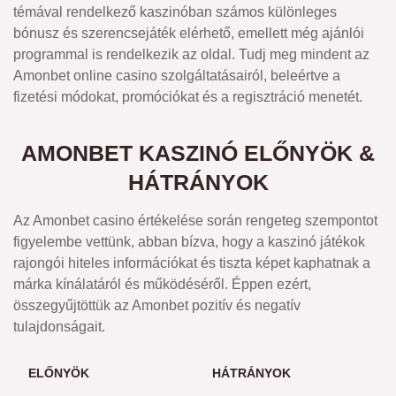
témával rendelkező kaszinóban számos különleges
bónusz és szerencsejáték elérhető, emellett még ajánlói
programmal is rendelkezik az oldal. Tudj meg mindent az
Amonbet online casino szolgáltatásairól, beleértve a
fizetési módokat, promóciókat és a regisztráció menetét.
AMONBET KASZINÓ ELŐNYÖK &
HÁTRÁNYOK
Az Amonbet casino értékelése során rengeteg szempontot
figyelembe vettünk, abban bízva, hogy a kaszinó játékok
rajongói hiteles információkat és tiszta képet kaphatnak a
márka kínálatáról és működéséről. Éppen ezért,
összegyűjtöttük az Amonbet pozitív és negatív
tulajdonságait.
ELŐNYÖK
HÁTRÁNYOK