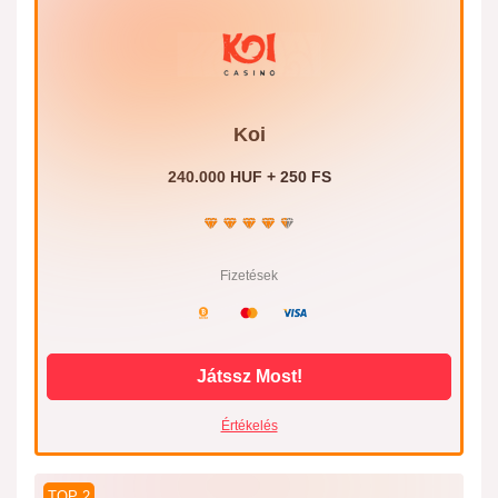
Koi
240.000 HUF + 250 FS
Fizetések
Játssz Most!
Ez a weboldal
Cookies
használ a felhasználói élmény
fokozása érdekében!
Értékelés
JÁTSSZ MOST
1.155.000 HUF + 300 FS
TOP 2