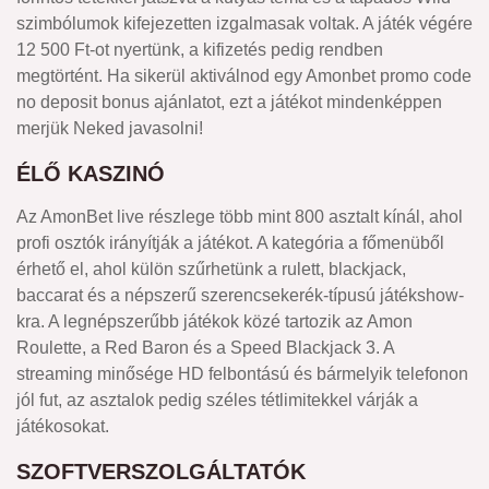
szimbólumok kifejezetten izgalmasak voltak. A játék végére
12 500 Ft-ot nyertünk, a kifizetés pedig rendben
megtörtént. Ha sikerül aktiválnod egy Amonbet promo code
no deposit bonus ajánlatot, ezt a játékot mindenképpen
merjük Neked javasolni!
ÉLŐ KASZINÓ
Az AmonBet live részlege több mint 800 asztalt kínál, ahol
profi osztók irányítják a játékot. A kategória a főmenüből
érhető el, ahol külön szűrhetünk a rulett, blackjack,
baccarat és a népszerű szerencsekerék-típusú játékshow-
kra. A legnépszerűbb játékok közé tartozik az Amon
Roulette, a Red Baron és a Speed Blackjack 3. A
streaming minősége HD felbontású és bármelyik telefonon
jól fut, az asztalok pedig széles tétlimitekkel várják a
játékosokat.
SZOFTVERSZOLGÁLTATÓK