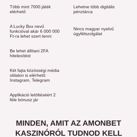
Több mint 7000 játék
Lehetne több digitális
elérhető
pénztárca
A Lucky Box nevű
Nincs magyar nyelvű
funkcióval akár 6 000 000
ügyfélszolgálat
Ft-ra lehet szert tenni
Be lehet állítani 2FA
hitelesítést
Két fajta közösségi média
oldalon is elérhető:
Instagram, Telegram
Applikáció letöltéséért 2
féle bónusz jár
MINDEN, AMIT AZ AMONBET
KASZINÓRÓL TUDNOD KELL