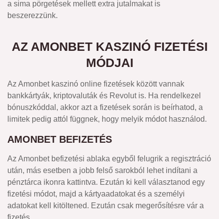
a sima pörgetések mellett extra jutalmakat is
beszerezzünk.
AZ AMONBET KASZINÓ FIZETÉSI
MÓDJAI
Az Amonbet kaszinó online fizetések között vannak
bankkártyák, kriptovaluták és Revolut is. Ha rendelkezel
bónuszkóddal, akkor azt a fizetések során is beírhatod, a
limitek pedig attól függnek, hogy melyik módot használod.
AMONBET BEFIZETÉS
Az Amonbet befizetési ablaka egyből felugrik a regisztráció
után, más esetben a jobb felső sarokból lehet indítani a
pénztárca ikonra kattintva. Ezután ki kell választanod egy
fizetési módot, majd a kártyaadatokat és a személyi
adatokat kell kitöltened. Ezután csak megerősítésre vár a
fizetés.