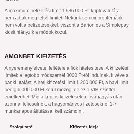
A maximum befizetési limit 1 986 000 Ft, kriptovalutára
nem adtak meg felső limitet. Nekünk semmi problémánk
nem volt a befizetésekkel, viszont a Barion és a Simplepay
kicsit hiányzik a módok közül.
AMONBET KIFIZETÉS
A nyereményfelvétel feltétele a fiók hitelesítése. A kifizetési
limitek a legtöbb módszernél 8000 Ft-tól indulnak, kivéve a
banki utalást. A heti kifizetési limit 1 200 000 Ft, a havi limit
pedig 6 000 000 Ft körül mozog, de ez a VIP-szinttel
emelkedhet. Míg a kriptós kifizetések a jóváhagyás után
azonnal teljesülnek, a hagyományos fizetéseknél 1-7
munkanapos átfutással kell számolni.
Szolgáltató
Kifizetés ideje
M