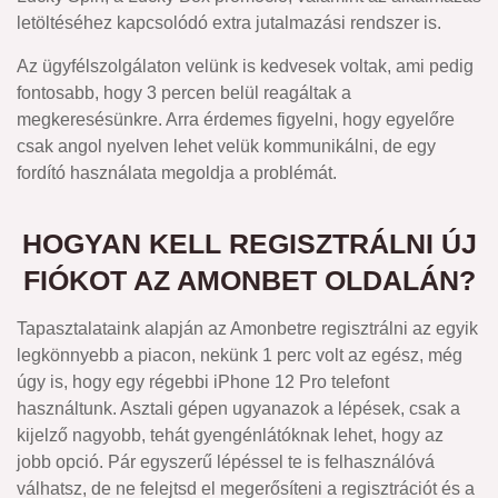
letöltéséhez kapcsolódó extra jutalmazási rendszer is.
Az ügyfélszolgálaton velünk is kedvesek voltak, ami pedig
fontosabb, hogy 3 percen belül reagáltak a
megkeresésünkre. Arra érdemes figyelni, hogy egyelőre
csak angol nyelven lehet velük kommunikálni, de egy
fordító használata megoldja a problémát.
HOGYAN KELL REGISZTRÁLNI ÚJ
FIÓKOT AZ AMONBET OLDALÁN?
Tapasztalataink alapján az Amonbetre regisztrálni az egyik
legkönnyebb a piacon, nekünk 1 perc volt az egész, még
úgy is, hogy egy régebbi iPhone 12 Pro telefont
használtunk. Asztali gépen ugyanazok a lépések, csak a
kijelző nagyobb, tehát gyengénlátóknak lehet, hogy az
jobb opció. Pár egyszerű lépéssel te is felhasználóvá
válhatsz, de ne felejtsd el megerősíteni a regisztrációt és a