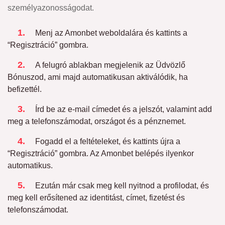
személyazonosságodat.
Menj az Amonbet weboldalára és kattints a
“Regisztráció” gombra.
A felugró ablakban megjelenik az Üdvözlő
Bónuszod, ami majd automatikusan aktiválódik, ha
befizettél.
Írd be az e-mail címedet és a jelszót, valamint add
meg a telefonszámodat, országot és a pénznemet.
Fogadd el a feltételeket, és kattints újra a
“Regisztráció” gombra. Az Amonbet belépés ilyenkor
automatikus.
Ezután már csak meg kell nyitnod a profilodat, és
meg kell erősítened az identitást, címet, fizetést és
telefonszámodat.