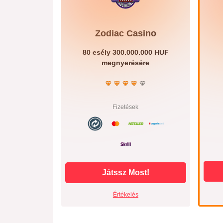
Zodiac Casino
80 esély 300.000.000 HUF
megnyerésére
Fizetések
Játssz Most!
Értékelés