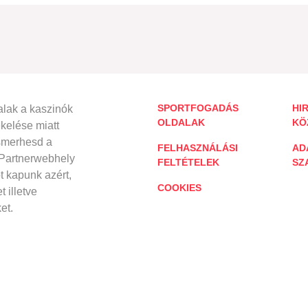
SPORTFOGADÁS
HI
lak a kaszinók
OLDALAK
KÖ
ékelése miatt
ismerhesd a
FELHASZNÁLÁSI
AD
. Partnerwebhely
FELTÉTELEK
SZ
t kapunk azért,
COOKIES
t illetve
et.