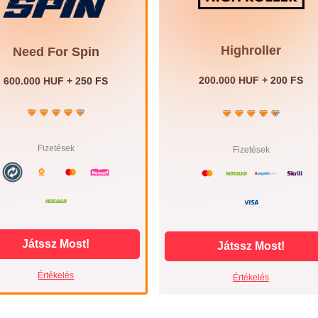
Highroller
Need For Spin
200.000 HUF + 200 FS
600.000 HUF + 250 FS
Fizetések
Fizetések
Játssz Most!
Játssz Most!
Értékelés
Értékelés