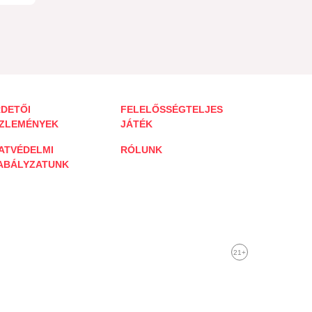
RDETŐI
FELELŐSSÉGTELJES
ZLEMÉNYEK
JÁTÉK
ATVÉDELMI
RÓLUNK
ABÁLYZATUNK
21+
JÁTSSZ MOST