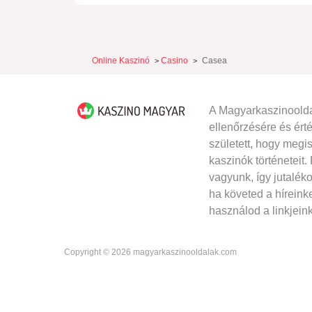
Online Kaszinó
Casino
Casea
>
>
A Magyarkaszinoolda
ellenőrzésére és ért
született, hogy meg
kaszinók történeteit
vagyunk, így jutaléko
ha követed a híreinke
használod a linkjeink
Ez a weboldal
Cookies
használ a felhasználói élmény fokozása érdekében!
Copyright © 2026 magyarkaszinooldalak.com
350% akar 6 400 000 Ft + 350 IP