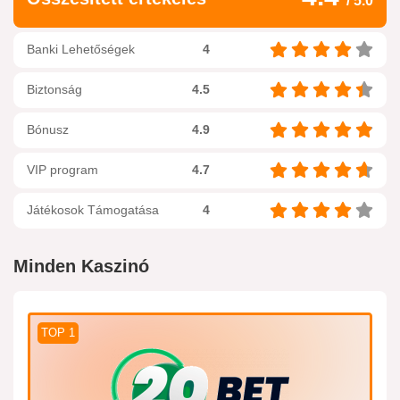
/ 5.0
Banki Lehetőségek
4
Biztonság
4.5
Bónusz
4.9
VIP program
4.7
Játékosok Támogatása
4
Minden Kaszinó
TOP 1