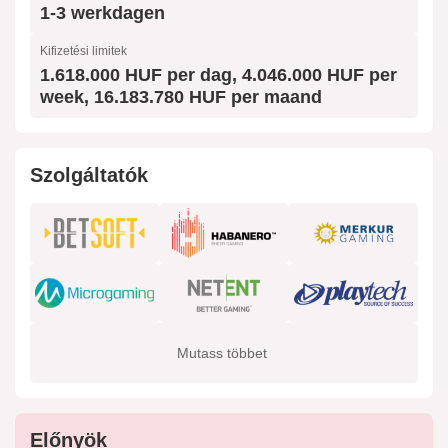
1-3 werkdagen
Kifizetési limitek
1.618.000 HUF per dag, 4.046.000 HUF per
week, 16.183.780 HUF per maand
Szolgáltatók
Mutass többet
Előnyök