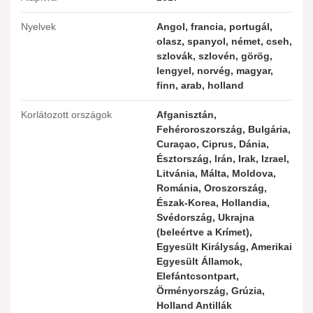
Nyelvek
Angol, francia, portugál,
olasz, spanyol, német, cseh,
szlovák, szlovén, görög,
lengyel, norvég, magyar,
finn, arab, holland
Korlátozott országok
Afganisztán,
Fehéroroszország, Bulgária,
Curaçao, Ciprus, Dánia,
Észtország, Irán, Irak, Izrael,
Litvánia, Málta, Moldova,
Románia, Oroszország,
Észak-Korea, Hollandia,
Svédország, Ukrajna
(beleértve a Krímet),
Egyesült Királyság, Amerikai
Egyesült Államok,
Elefántcsontpart,
Örményország, Grúzia,
Holland Antillák