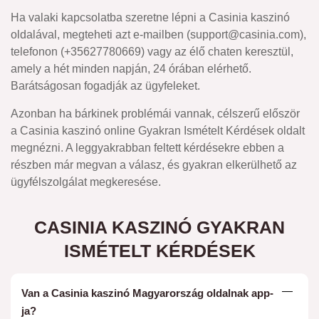
Ha valaki kapcsolatba szeretne lépni a Casinia kaszinó
oldalával, megteheti azt e-mailben (
support@casinia.com
),
telefonon (+35627780669) vagy az élő chaten keresztül,
amely a hét minden napján, 24 órában elérhető.
Barátságosan fogadják az ügyfeleket.
Azonban ha bárkinek problémái vannak, célszerű először
a Casinia kaszinó online Gyakran Ismételt Kérdések oldalt
megnézni. A leggyakrabban feltett kérdésekre ebben a
részben már megvan a válasz, és gyakran elkerülhető az
ügyfélszolgálat megkeresése.
CASINIA KASZINÓ GYAKRAN
ISMÉTELT KÉRDÉSEK
Van a Casinia kaszinó Magyarország oldalnak app-
ja?