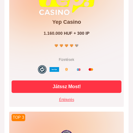
Yep Casino
1.160.000 HUF + 300 IP
Fizetések
Játssz Most!
Értékelés
TOP 3