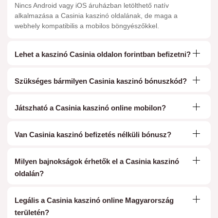
Nincs Android vagy iOS áruházban letölthető natív
alkalmazása a Casinia kaszinó oldalának, de maga a
webhely kompatibilis a mobilos böngyészőkkel.
Lehet a kaszinó Casinia oldalon forintban befizetni?
Szükséges bármilyen Casinia kaszinó bónuszkód?
Játszható a Casinia kaszinó online mobilon?
Van Casinia kaszinó befizetés nélküli bónusz?
Milyen bajnokságok érhetők el a Casinia kaszinó
oldalán?
Legális a Casinia kaszinó online Magyarország
területén?