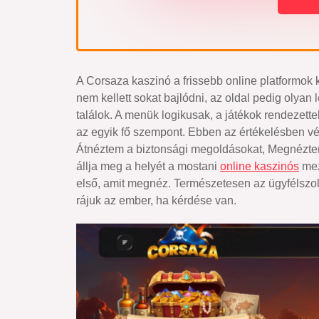
A Corsaza kaszinó a frissebb online platformok kö
nem kellett sokat bajlódni, az oldal pedig olyan 
találok. A menük logikusak, a játékok rendezette
az egyik fő szempont. Ebben az értékelésben vég
Átnéztem a biztonsági megoldásokat, Megnéztem a
állja meg a helyét a mostani
online kaszinós
mez
első, amit megnéz. Természetesen az ügyfélszolg
rájuk az ember, ha kérdése van.