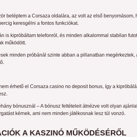
lőször beléptem a Corsaza oldalára, az volt az első benyomásom,
ercig keresgélni a fontos funkciókat.
is kipróbáltam telefonról, és minden alkalommal stabilan futo
ak működött.
tések minden próbánál szinte abban a pillanatban megérkeztek,
ő.
 nem érhető el Corsaza casino no deposit bonus, így a kipróbál
esz.
y bónusznál – A bónusz feltételeit átnézve volt olyan ajánlat
atást kérnek, ami nem minden játékosnak lesz túl vonzó.
CIÓK A KASZINÓ MŰKÖDÉSÉRŐL