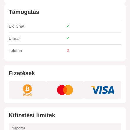
Támogatás
Élő Chat
E-mail
Telefon
Fizetések
Kifizetési limitek
Naponta