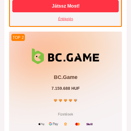
Játssz Most!
Értékelés
TOP 2
BC.game
7.159.688 HUF
Fizetések