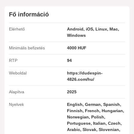
Fő információ
Elérhető
Android, iOS, Linux, Mac,
Windows
Minimális befizetés
4000 HUF
RTP
94
Weboldal
https://dudespin-
4826.com/hu/
Alapítva
2025
Nyelvek
English, German, Spanish,
Finnish, French, Hungarian,
Norwegian, Polish,
Portuguese, Italian, Czech,
Arabic, Slovak, Slovenian,