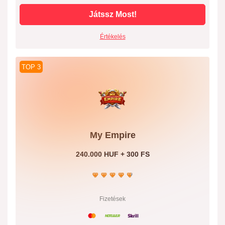
Játssz Most!
Értékelés
TOP 3
My Empire
240.000 HUF + 300 FS
Fizetések