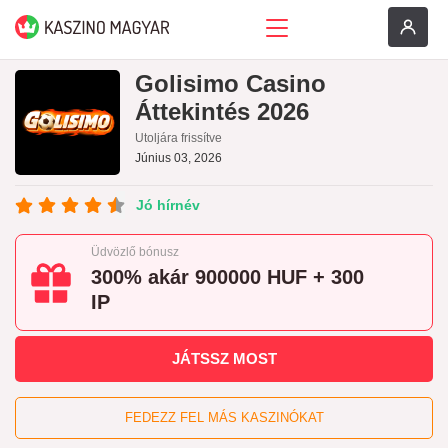
Golisimo Casino
Áttekintés 2026
Utoljára frissítve
Június 03, 2026
Jó hírnév
Üdvözlő bónusz
300% akár 900000 HUF + 300
IP
JÁTSSZ MOST
FEDEZZ FEL MÁS KASZINÓKAT