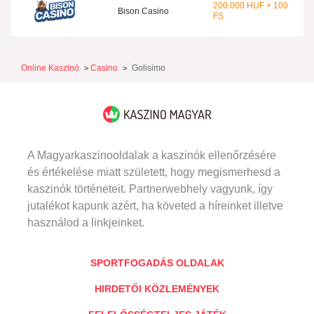
200.000 HUF + 100
Bison Casino
FS
Online Kaszinó
Casino
Golisimo
>
>
A Magyarkaszinooldalak a kaszinók ellenőrzésére
és értékelése miatt született, hogy megismerhesd a
kaszinók történeteit. Partnerwebhely vagyunk, így
jutalékot kapunk azért, ha követed a híreinket illetve
használod a linkjeinket.
SPORTFOGADÁS OLDALAK
HIRDETŐI KÖZLEMÉNYEK