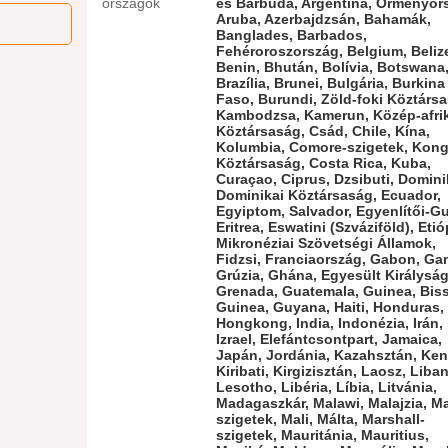
országok
és Barbuda, Argentína, Örményor
Aruba, Azerbajdzsán, Bahamák,
Banglades, Barbados,
Fehéroroszország, Belgium, Beliz
Benin, Bhután, Bolívia, Botswana
Brazília, Brunei, Bulgária, Burkina
Faso, Burundi, Zöld-foki Köztárs
Kambodzsa, Kamerun, Közép-afri
Köztársaság, Csád, Chile, Kína,
Kolumbia, Comore-szigetek, Kong
Köztársaság, Costa Rica, Kuba,
Curaçao, Ciprus, Dzsibuti, Domini
Dominikai Köztársaság, Ecuador,
Egyiptom, Salvador, Egyenlítői-G
Eritrea, Eswatini (Szváziföld), Etió
Mikronéziai Szövetségi Államok,
Fidzsi, Franciaország, Gabon, Ga
Grúzia, Ghána, Egyesült Királyság
Grenada, Guatemala, Guinea, Bis
Guinea, Guyana, Haiti, Honduras,
Hongkong, India, Indonézia, Irán, 
Izrael, Elefántcsontpart, Jamaica,
Japán, Jordánia, Kazahsztán, Ken
Kiribati, Kirgizisztán, Laosz, Liba
Lesotho, Libéria, Líbia, Litvánia,
Madagaszkár, Malawi, Malajzia, Ma
szigetek, Mali, Málta, Marshall-
szigetek, Mauritánia, Mauritius,