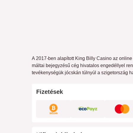
A 2017-ben alapított King Billy Casino az online
máltai bejegyzésű cég hivatalos engedéllyel 
tevékenységük jócskán túlnyúl a szigetország hat
Fizetések