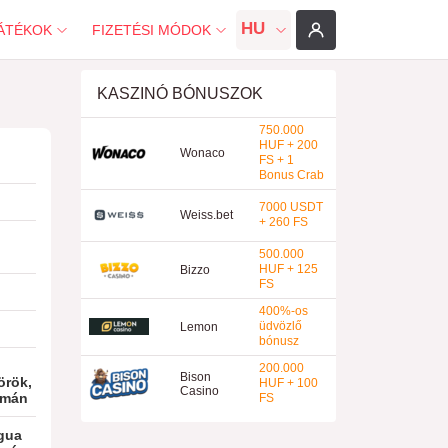
HU
ÁTÉKOK
FIZETÉSI MÓDOK
KASZINÓ BÓNUSZOK
750.000
HUF + 200
Wonaco
FS + 1
Bonus Crab
7000 USDT
Weiss.bet
+ 260 FS
500.000
HUF + 125
Bizzo
FS
400%-os
üdvözlő
Lemon
bónusz
200.000
Bison
örök,
HUF + 100
Casino
román
FS
igua