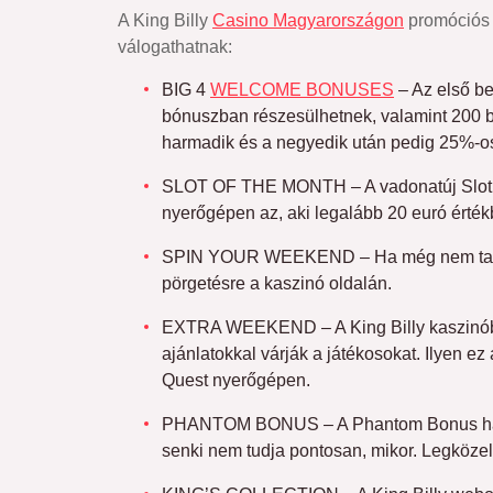
A King Billy
Casino Magyarországon
promóciós o
válogathatnak:
BIG 4
WELCOME BONUSES
– Az első be
bónuszban részesülhetnek, valamint 200 b
harmadik és a negyedik után pedig 25%-os 
SLOT OF THE MONTH – A vadonatúj Slot of
nyerőgépen az, aki legalább 20 euró értékbe
SPIN YOUR WEEKEND – Ha még nem talált
pörgetésre a kaszinó oldalán.
EXTRA WEEKEND – A King Billy kaszinóban
ajánlatokkal várják a játékosokat. Ilyen e
Quest nyerőgépen.
PHANTOM BONUS – A Phantom Bonus havon
senki nem tudja pontosan, mikor. Legközel