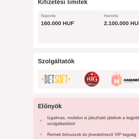
Kifizetési limitek
Naponta
Havonta
160.000 HUF
2.100.000 HU
Szolgáltatók
Előnyök
Izgalmas, mobilon is játszható játékok a legjob
szolgáltatóktól
Remek bónuszok és jövedelmező VIP-tagság