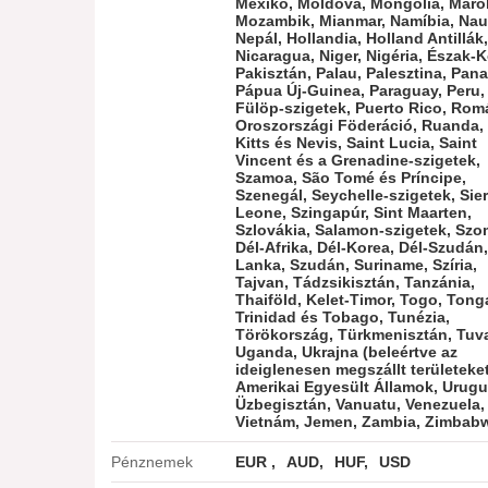
Mexikó, Moldova, Mongólia, Maro
Mozambik, Mianmar, Namíbia, Nau
Nepál, Hollandia, Holland Antillák
Nicaragua, Niger, Nigéria, Észak-K
Pakisztán, Palau, Palesztina, Pan
Pápua Új-Guinea, Paraguay, Peru,
Fülöp-szigetek, Puerto Rico, Rom
Oroszországi Föderáció, Ruanda, 
Kitts és Nevis, Saint Lucia, Saint
Vincent és a Grenadine-szigetek,
Szamoa, São Tomé és Príncipe,
Szenegál, Seychelle-szigetek, Sier
Leone, Szingapúr, Sint Maarten,
Szlovákia, Salamon-szigetek, Szo
Dél-Afrika, Dél-Korea, Dél-Szudán,
Lanka, Szudán, Suriname, Szíria,
Tajvan, Tádzsikisztán, Tanzánia,
Thaiföld, Kelet-Timor, Togo, Tong
Trinidad és Tobago, Tunézia,
Törökország, Türkmenisztán, Tuva
Uganda, Ukrajna (beleértve az
ideiglenesen megszállt területeket
Amerikai Egyesült Államok, Urugu
Üzbegisztán, Vanuatu, Venezuela,
Vietnám, Jemen, Zambia, Zimbab
Pénznemek
EUR
AUD
HUF
USD