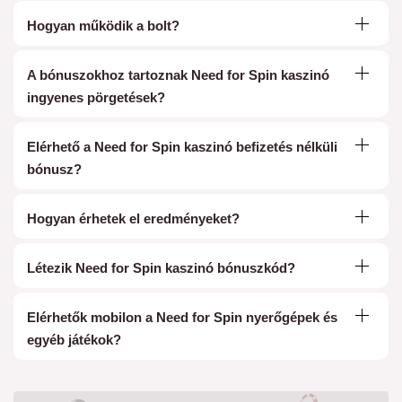
Hogyan működik a bolt?
A bónuszokhoz tartoznak Need for Spin kaszinó
ingyenes pörgetések?
Elérhető a Need for Spin kaszinó befizetés nélküli
bónusz?
Hogyan érhetek el eredményeket?
Létezik Need for Spin kaszinó bónuszkód?
Elérhetők mobilon a Need for Spin nyerőgépek és
egyéb játékok?