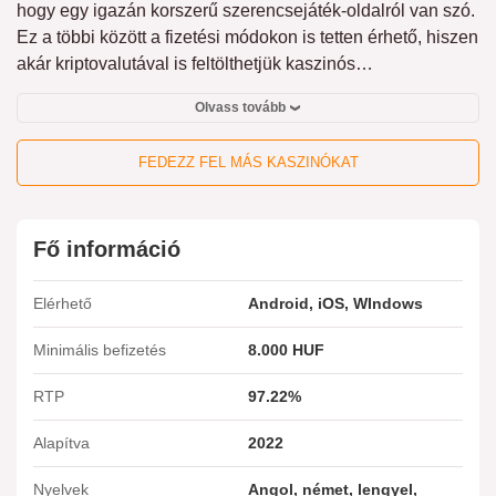
hogy egy igazán korszerű szerencsejáték-oldalról van szó.
Ez a többi között a fizetési módokon is tetten érhető, hiszen
akár kriptovalutával is feltölthetjük kaszinós
egyenlegünket. Emellett érdemes megemlíteni a rendkívül
Olvass tovább
széles játékkínálatot, ahol a legjobb szolgáltatók címei
szerepelnek. Noha a Need for Spin Casino neve arra
FEDEZZ FEL MÁS KASZINÓKAT
enged következtetni, hogy itt elsősorban a slotoké a
főszerep, valójában a nyerőgépek mellett asztali és élő
játékok egyaránt elérhetők. És van egy jó hírünk a magyar
Fő információ
játékosoknak: a kaszinó magyar nyelvű felhasználói
felülettel rendelkezik, így bárki könnyen elsajátíthatja a
használatát.
Elérhető
Android, iOS, WIndows
Minimális befizetés
8.000 HUF
RTP
97.22%
Alapítva
2022
Nyelvek
Angol, német, lengyel,