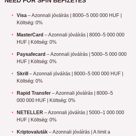
NEED FOR SPIN BEFIZETÉS
Visa
– Azonnali jóváírás | 8000–5 000 000 HUF |
Költség: 0%
MasterCard
– Azonnali jóváírás | 8000–5 000 000
HUF | Költség: 0%
Paysafecard
– Azonnali jóváírás | 5000–5 000 000
HUF | Költség: 0%
Skrill
– Azonnali jóváírás | 8000–5 000 000 HUF |
Költség: 0%
Rapid Transfer
– Azonnali jóváírás | 8000–5
000 000 HUF | Költség: 0%
NETELLER
– Azonnali jóváírás | 5000–1 000 000
HUF | Költség: 0%
Kriptovaluták
– Azonnali jóváírás | A limit a