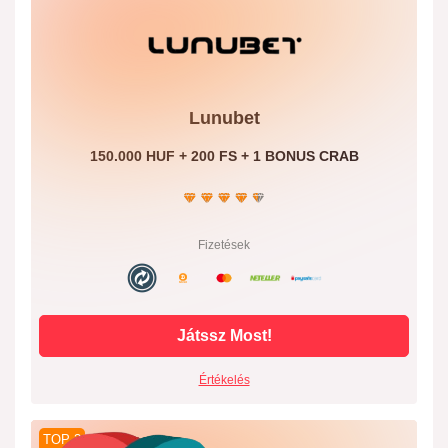
Lunubet
150.000 HUF + 200 FS + 1 BONUS CRAB
Fizetések
Játssz Most!
Értékelés
TOP 3