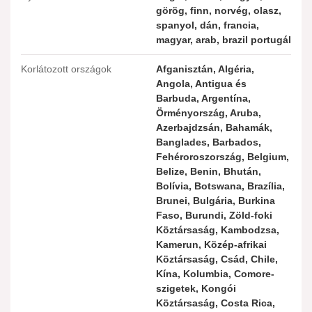
görög, finn, norvég, olasz,
spanyol, dán, francia,
magyar, arab, brazil portugál
Korlátozott országok
Afganisztán, Algéria,
Angola, Antigua és
Barbuda, Argentína,
Örményország, Aruba,
Azerbajdzsán, Bahamák,
Banglades, Barbados,
Fehéroroszország, Belgium,
Belize, Benin, Bhután,
Bolívia, Botswana, Brazília,
Brunei, Bulgária, Burkina
Faso, Burundi, Zöld-foki
Köztársaság, Kambodzsa,
Kamerun, Közép-afrikai
Köztársaság, Csád, Chile,
Kína, Kolumbia, Comore-
szigetek, Kongói
Köztársaság, Costa Rica,