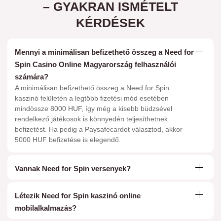
– GYAKRAN ISMÉTELT
KÉRDÉSEK
Mennyi a minimálisan befizethető összeg a Need for
Spin Casino Online Magyarország felhasználói
számára?
A minimálisan befizethető összeg a Need for Spin
kaszinó felületén a legtöbb fizetési mód esetében
mindössze 8000 HUF, így még a kisebb büdzsével
rendelkező játékosok is könnyedén teljesíthetnek
befizetést. Ha pedig a Paysafecardot választod, akkor
5000 HUF befizetése is elegendő.
Vannak Need for Spin versenyek?
Létezik Need for Spin kaszinó online
mobilalkalmazás?