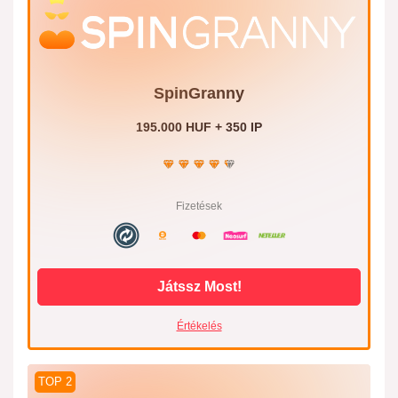
SpinGranny
195.000 HUF + 350 IP
Fizetések
Játssz Most!
Értékelés
TOP 2