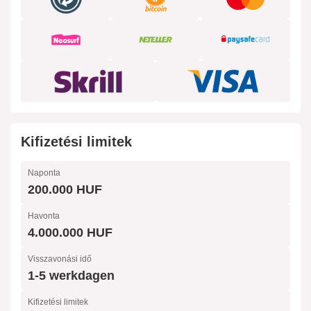
Kifizetési limitek
Naponta
200.000 HUF
Havonta
4.000.000 HUF
Visszavonási idő
1-5 werkdagen
Kifizetési limitek