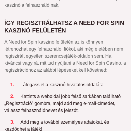
kaszinó a felhasználóinak.
ÍGY REGISZTRÁLHATSZ A NEED FOR SPIN
KASZINÓ FELÜLETÉN
A Need for Spin kaszinó felületén az is könnyen
létrehozhat egy felhasználói fiókot, aki még életében nem
regisztrált egyetlen szerencsejáték-oldalon sem. Ha
kíváncsi vagy rá, mit tud nyújtani a Need for Spin Casino, a
regisztrációhoz az alábbi lépéseket kell követned:
Látogass el a kaszinó hivatalos oldalára.
Kattints a weboldal jobb felső sarkában található
„Regisztráció” gombra, majd add meg e-mail-címedet,
válassz felhasználónevet és jelszót.
Add meg a további személyes adatokat, és
kezdődhet a játék!