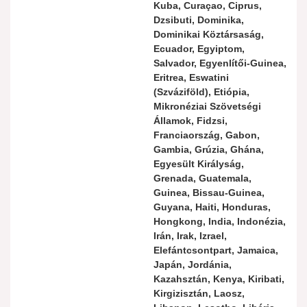
Kuba, Curaçao, Ciprus,
Dzsibuti, Dominika,
Dominikai Köztársaság,
Ecuador, Egyiptom,
Salvador, Egyenlítői-Guinea,
Eritrea, Eswatini
(Szváziföld), Etiópia,
Mikronéziai Szövetségi
Államok, Fidzsi,
Franciaország, Gabon,
Gambia, Grúzia, Ghána,
Egyesült Királyság,
Grenada, Guatemala,
Guinea, Bissau-Guinea,
Guyana, Haiti, Honduras,
Hongkong, India, Indonézia,
Irán, Irak, Izrael,
Elefántcsontpart, Jamaica,
Japán, Jordánia,
Kazahsztán, Kenya, Kiribati,
Kirgizisztán, Laosz,