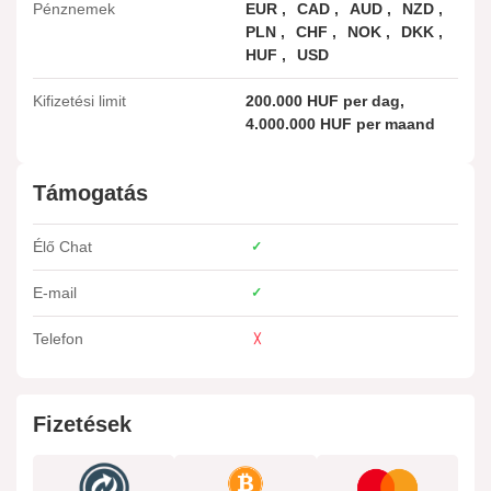
Pénznemek
EUR
CAD
AUD
NZD
PLN
CHF
NOK
DKK
HUF
USD
Kifizetési limit
200.000 HUF per dag,
4.000.000 HUF per maand
Támogatás
Élő Chat
E-mail
Telefon
Fizetések