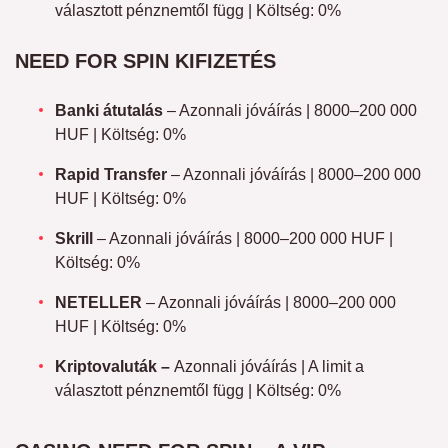
választott pénznemtől függ | Költség: 0%
NEED FOR SPIN KIFIZETÉS
Banki átutalás
– Azonnali jóváírás | 8000–200 000
HUF | Költség: 0%
Rapid Transfer
– Azonnali jóváírás | 8000–200 000
HUF | Költség: 0%
Skrill
– Azonnali jóváírás | 8000–200 000 HUF |
Költség: 0%
NETELLER
– Azonnali jóváírás | 8000–200 000
HUF | Költség: 0%
Kriptovaluták –
Azonnali jóváírás | A limit a
választott pénznemtől függ | Költség: 0%