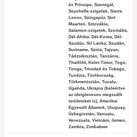
és Príncipe, Szenegál,
Seychelle-szigetek, Sierra
Leone, Szingapúr, Sint
Maarten, Szlovákia,
Salamon-szigetek, Szomália,
Dél-Afrika, Dél-Korea, Dél-
Szudán, Srí Lanka, Szudán,
Suriname, Szíria, Tajvan,
Tádzsikisztán, Tanzánia,
Thaiföld, Kelet-Timor, Togo,
Tonga, Trinidad és Tobago,
Tunézia, Törökország,
Türkmenisztán, Tuvalu,
Uganda, Ukrajna (beleértve
az ideiglenesen megszállt
területeket is), Amerikai
Egyesült Államok, Uruguay,
Üzbegisztán, Vanuatu,
Venezuela, Vietnám, Jemen,
Zambia, Zimbabwe