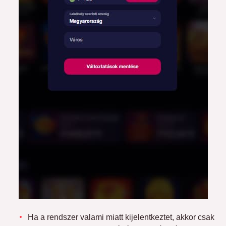
Ha a rendszer valami miatt kijelentkeztet, akkor csak