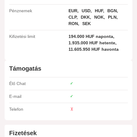
Pénznemek
EUR
USD
HUF
BGN
CLP
DKK
NOK
PLN
RON
SEK
Kifizetési limit
194.000 HUF naponta,
1.935.000 HUF hetente,
11.605.950 HUF havonta
Támogatás
Élő Chat
E-mail
Telefon
Fizetések