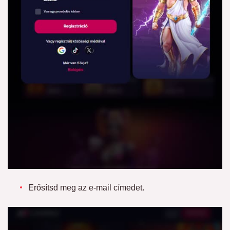
Erősítsd meg az e-mail címedet.