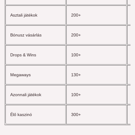
E
Asztali játékok
200+
M
Bónusz vásárlás
200+
P
S
Drops & Wins
100+
P
5
Megaways
130+
M
C
Azonnali játékok
100+
M
M
Élő kaszinó
300+
R