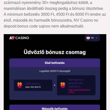
származó nyeremény 30× megforgatáshoz kötött, a
maximálisan átváltható összeg pedig a bónusz ötszöröse.
A minimum befizetés 3000 Ft, 4500 Ft és 6000 Ft rendre az
első, második és harmadik bónuszodra, NV Casino no
deposit bonus code sajnos nem alkalmazható.