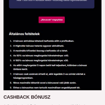
CASHBACK BÓNUSZ