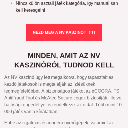
Nincs külön asztali játék kategória, így manuálisan
kell keresgélni
NÉZD MEG A NV KASZINÓT ITT!
MINDEN, AMIT AZ NV
KASZINÓRÓL TUDNOD KELL
Az NV kaszinó úgy lett megalkotva, hogy tapasztalt és
kezdő játékosok is megtalálják az ízlésüknek
legmegfelelőbbet. A biztonságos játékot az eCOGRA, FS
AntiFraud Tool és McAfee Secure cégek biztosítják, illetve
hatósági engedéllyel is rendelkezik az oldal. Több mint 10
000 játék van a kínálatban.
Ebbe az izgalmas és modern nyerőgépek, valamint az