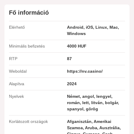
Fő információ
Elérhető
Android, iOS, Linux, Mac,
Windows
Minimális befizetés
4000 HUF
RTP
87
Weboldal
https://nv.casino/
Alapítva
2024
Nyelvek
Német, angol, lengyel,
román, lett, litván, bolgár,
spanyol, görög
Korlátozott országok
Afganisztán, Amerikai
Szamoa, Aruba, Ausztrália,