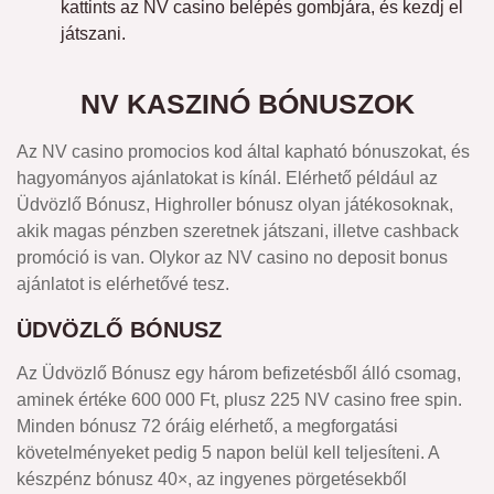
kattints az NV casino belépés gombjára, és kezdj el
játszani.
NV KASZINÓ BÓNUSZOK
Az NV casino promocios kod által kapható bónuszokat, és
hagyományos ajánlatokat is kínál. Elérhető például az
Üdvözlő Bónusz, Highroller bónusz olyan játékosoknak,
akik magas pénzben szeretnek játszani, illetve cashback
promóció is van. Olykor az NV casino no deposit bonus
ajánlatot is elérhetővé tesz.
ÜDVÖZLŐ BÓNUSZ
Az Üdvözlő Bónusz egy három befizetésből álló csomag,
aminek értéke 600 000 Ft, plusz 225 NV casino free spin.
Minden bónusz 72 óráig elérhető, a megforgatási
követelményeket pedig 5 napon belül kell teljesíteni. A
készpénz bónusz 40×, az ingyenes pörgetésekből