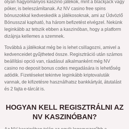
olyan hagyományos kaszinó játékok, mint a blackjack vagy
póker, is beleszámítanak. Az NV casino free spins
bónuszokkal kedveskedik a játékosoknak, ami az Üdvözlő
Bónusszal kapható, ha három befizetést elvégzel. Nekünk
leginkább az tetszik ebben a kaszinóban, hogy a platform
dizájnja kellemes a szemnek.
Továbbá a játékokat még be is lehet csillagozni, amivel a
kedvenceidet gyűjtheted össze. Regisztráció után számos
beállítási opció van, ráadásul alkalmanként még NV
casino no deposit bonus codes megadására is lehetőség
adódik. Fizetéseket tekintve leginkább kriptovaluták
vannak, de kifizetésre használhatsz bankkártyát, átutalást
és 2 fajta e-tárcát is.
HOGYAN KELL REGISZTRÁLNI AZ
NV KASZINÓBAN?