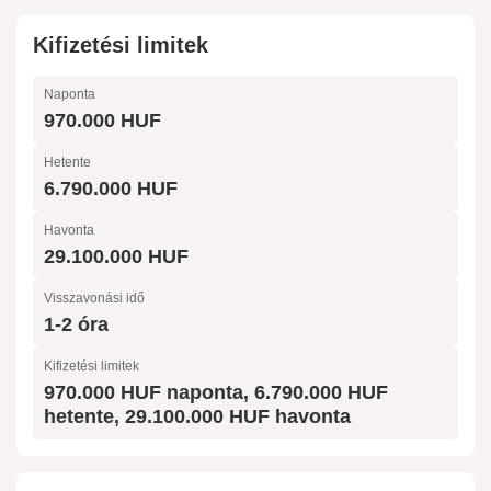
Kifizetési limitek
Naponta
970.000 HUF
Hetente
6.790.000 HUF
Havonta
29.100.000 HUF
Visszavonási idő
1-2 óra
Kifizetési limitek
970.000 HUF naponta, 6.790.000 HUF
hetente, 29.100.000 HUF havonta