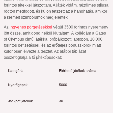
forintos tétekkel játszottam. A játék vidám, rajzfilmes stílusa
rögtön megfogott, és külön tetszett az a hanghatás, amikor
a kiemelt szimbólumok megjelentek.
Az
ingyenes pörgetésekkel
végül 3500 forintos nyeremény
jött össze, amit gond nélkül kiutaltam. A kollégám a Gates
of Olympus című játékkal próbálkozott laptopon, 10 000
forintos befizetéssel, és az erőteljes bónuszkörök miatt
különösen élvezte a tesztet. Az alábbi táblázat
összefoglalja a fő játéktípusokat:
Kategória
Elérhető játékok száma
N
T
Nyerőgépek
5000+
G
J
Jackpot játékok
30+
J