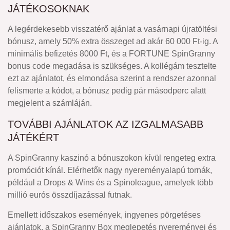
JÁTÉKOSOKNAK
A legérdekesebb visszatérő ajánlat a vasárnapi újratöltési
bónusz, amely 50% extra összeget ad akár 60 000 Ft-ig. A
minimális befizetés 8000 Ft, és a FORTUNE
SpinGranny
bonus code
megadása is szükséges. A kollégám tesztelte
ezt az ajánlatot, és elmondása szerint a rendszer azonnal
felismerte a kódot, a bónusz pedig pár másodperc alatt
megjelent a számláján.
TOVÁBBI AJÁNLATOK AZ IZGALMASABB
JÁTÉKÉRT
A SpinGranny kaszinó a bónuszokon kívül rengeteg extra
promóciót kínál. Elérhetők nagy nyereményalapú tornák,
például a Drops & Wins és a Spinoleague, amelyek több
millió eurós összdíjazással futnak.
Emellett időszakos események, ingyenes pörgetéses
ajánlatok, a SpinGranny Box meglepetés nyereményei és