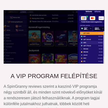
A VIP PROGRAM FELÉPÍTÉSE
A
SpinGranny reviews
szerint a kaszinó VIP programja
négy szintből áll, és minden szint növekvő előnyöket kínál
a rendszeresen játszó felhasználóknak. A program tagjai
különféle jutalmakhoz juthatnak, többek között heti