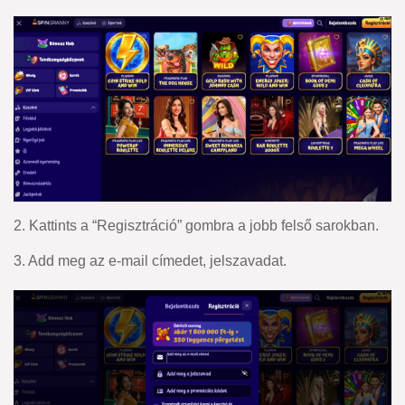
2. Kattints a “Regisztráció” gombra a jobb felső sarokban.
3. Add meg az e-mail címedet, jelszavadat.