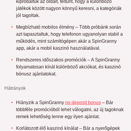
kipróbáltuk az oldalt, feltűnt, hogy a különböző
játékok között nagyon könnyű keresni, a kategóriák
jól tagoltak.
Megbízható mobilos élmény – Több próbánk során
azt tapasztaltuk, hogy telefonon ugyanolyan stabil a
működés, mint számítógépen akár a
SpinGranny
app
, akár a mobil kaszinó használatával.
Rendszeres időszakos promóciók – A SpinGranny
folyamatosan kínál különböző akciókat, és kaszinó
bónusz ajánlatokat.
Hátrányok
Hiányzik a
SpinGranny
no deposit bonus
– Bár
többféle promócióból lehet válogatni, az új tagoknak
remek lehetőség lenne egy ilyen ajánlat.
Korlátozott élő kaszinó kínálat – Bár a nyerőgépek