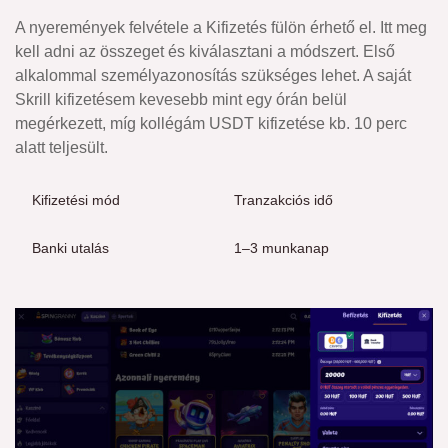
A nyeremények felvétele a Kifizetés fülön érhető el. Itt meg
kell adni az összeget és kiválasztani a módszert. Első
alkalommal személyazonosítás szükséges lehet. A saját
Skrill kifizetésem kevesebb mint egy órán belül
megérkezett, míg kollégám USDT kifizetése kb. 10 perc
alatt teljesült.
Kifizetési mód
Tranzakciós idő
Mi
Banki utalás
1–3 munkanap
2