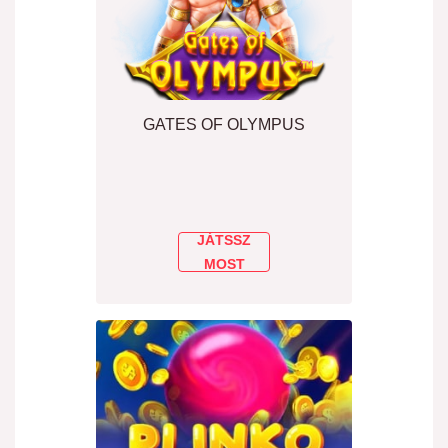
GATES OF OLYMPUS
JÁTSSZ
MOST