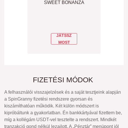
SWEET BONANZA
JÁTSSZ
MOST
FIZETÉSI MÓDOK
A felhasználói visszajelzések és a saját tesztjeink alapján
a SpinGranny fizetési rendszere gyorsan és
kiszámíthatóan működik. Két külön módszert is
kipróbáltunk a gyakorlatban. Én bankkártyával fizettem be,
míg a kollégám USDT-vel tesztelte a rendszert. Mindkét
tranzakció gond nélkül lezajlott. A „Pénztár” menüpont jól