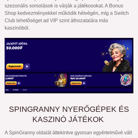
szezonális sorsolások is várják a játékosokat. A Bonus
Shop kedvezményekkel működik hétvégén, míg a Switch
Club lehetőséget ad VIP szint áthozatalára más
kaszinóból.
SPINGRANNY NYERŐGÉPE
K ÉS
KASZINÓ JÁTÉKOK
A SpinGranny oldalát áttekintve gyorsan egyértelművé vált