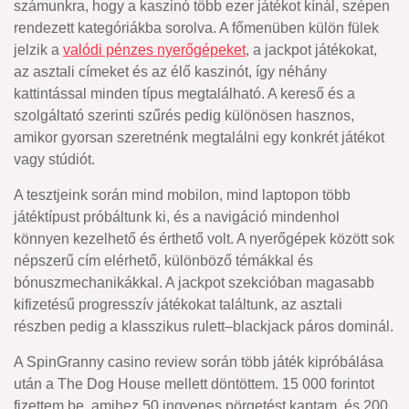
számunkra, hogy a kaszinó több ezer játékot kínál, szépen
rendezett kategóriákba sorolva. A főmenüben külön fülek
jelzik a
valódi pénzes nyerőgépeket
, a jackpot játékokat,
az asztali címeket és az élő kaszinót, így néhány
kattintással minden típus megtalálható. A kereső és a
szolgáltató szerinti szűrés pedig különösen hasznos,
amikor gyorsan szeretnénk megtalálni egy konkrét játékot
vagy stúdiót.
A tesztjeink során mind mobilon, mind laptopon több
játéktípust próbáltunk ki, és a navigáció mindenhol
könnyen kezelhető és érthető volt. A nyerőgépek között sok
népszerű cím elérhető, különböző témákkal és
bónuszmechanikákkal. A jackpot szekcióban magasabb
kifizetésű progresszív játékokat találtunk, az asztali
részben pedig a klasszikus rulett–blackjack páros dominál.
A
SpinGranny casino review
során több játék kipróbálása
után a The Dog House mellett döntöttem. 15 000 forintot
fizettem be, amihez 50 ingyenes pörgetést kaptam, és 200