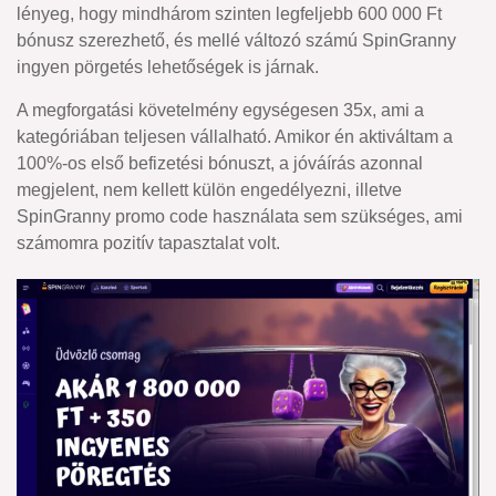
lényeg, hogy mindhárom szinten legfeljebb 600 000 Ft
bónusz szerezhető, és mellé változó számú
SpinGranny
ingyen pörgetés
lehetőségek is járnak.
A megforgatási követelmény egységesen 35x, ami a
kategóriában teljesen vállalható. Amikor én aktiváltam a
100%-os első befizetési bónuszt, a jóváírás azonnal
megjelent, nem kellett külön engedélyezni, illetve
SpinGranny promo code
használata sem szükséges, ami
számomra pozitív tapasztalat volt.