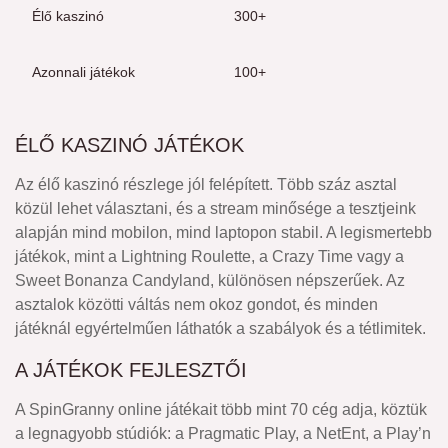
L
Élő kaszinó
300+
T
Azonnali játékok
100+
P
ÉLŐ KASZINÓ JÁTÉKOK
Az élő kaszinó részlege jól felépített. Több száz asztal
közül lehet választani, és a stream minősége a tesztjeink
alapján mind mobilon, mind laptopon stabil. A legismertebb
játékok, mint a Lightning Roulette, a Crazy Time vagy a
Sweet Bonanza Candyland, különösen népszerűek. Az
asztalok közötti váltás nem okoz gondot, és minden
játéknál egyértelműen láthatók a szabályok és a tétlimitek.
A JÁTÉKOK FEJLESZTŐI
A
SpinGranny online
játékait több mint 70 cé͏g adja, köztük
a legnagyobb stúdiók:͏ a Pragmatic Play, a NetEnt, a Play’n