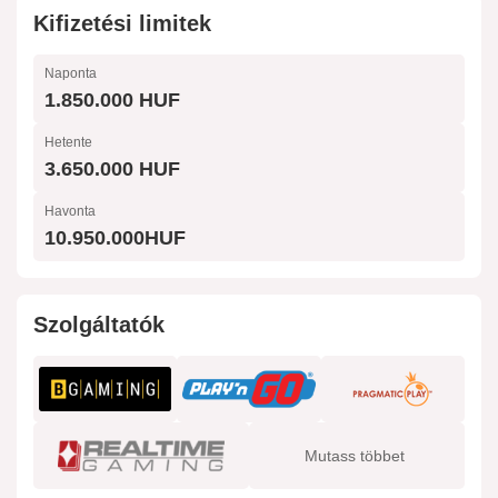
Kifizetési limitek
Naponta
1.850.000 HUF
Hetente
3.650.000 HUF
Havonta
10.950.000HUF
Szolgáltatók
Mutass többet