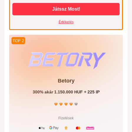
Játssz Most!
Értékelés
TOP 2
Betory
300% akár 1.150.000 HUF + 225 IP
Fizetések