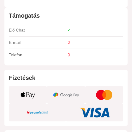
Támogatás
Élő Chat
E-mail
Telefon
Fizetések