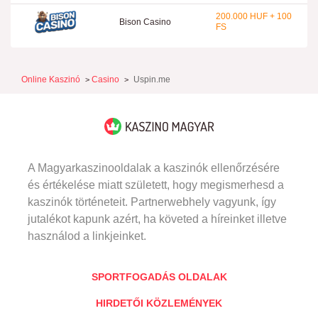
200.000 HUF + 100
Bison Casino
FS
Online Kaszinó
Casino
Uspin.me
>
>
A Magyarkaszinooldalak a kaszinók ellenőrzésére
és értékelése miatt született, hogy megismerhesd a
kaszinók történeteit. Partnerwebhely vagyunk, így
jutalékot kapunk azért, ha követed a híreinket illetve
használod a linkjeinket.
SPORTFOGADÁS OLDALAK
HIRDETŐI KÖZLEMÉNYEK