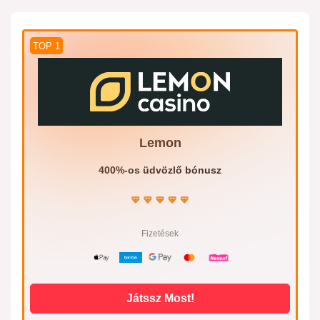
TOP 1
Lemon
400%-os üdvözlő bónusz
Fizetések
Játssz Most!