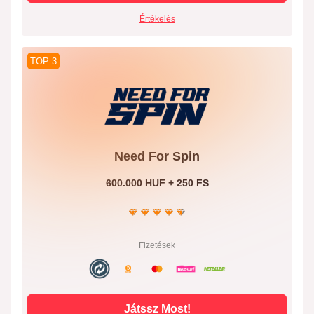
Értékelés
TOP 3
Need For Spin
600.000 HUF + 250 FS
Fizetések
Játssz Most!