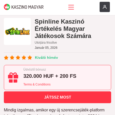
Spinline Kaszinó
Értékelés Magyar
Játékosok Számára
Utoljára frissítve
Január 05, 2026
Kiváló hírnév
Üdvözlő bónusz
320.000 HUF + 200 FS
Terms & Conditions
JÁTSSZ MOST
Mindig izgalmas, amikor egy új szerencsejáték-platform