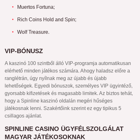
Muertos Fortuna;
Rich Coins Hold and Spin;
Wolf Treasure.
VIP-BÓNUSZ
A kaszinó 100 szintből álló VIP-programja automatikusan
elérhető minden játékos számára. Ahogy haladsz előre a
ranglétrán, úgy nyílnak meg az újabb és újabb
lehetőségek. Egyedi bónuszok, személyes VIP ügyintéző,
gyorsabb kifizetések és magasabb limitek. Az biztos tehát,
hogy a Spinline kaszinó oldalán megéri hűséges
játékosnak lenni. Szakértőink szerint ez egy tipikus 5
csillagos ajánlat.
SPINLINE CASINO ÜGYFÉLSZOLGÁLAT
MAGYAR JÁTÉKOSOKNAK