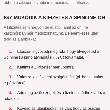
ebben a cikkben további információkat találhatsz.
ÍGY MŰKÖDIK A KIFIZETÉS A SPINLINE-ON
A kifizetés sem nagyon tér el attól, amit az online
kaszinókban már megszokhattunk. Bejelentkezés után
tedd az alábbiakat:
Először is győződj meg róla, hogy elvégezted a
Spinline kaszinó átvilágítási (KYC) folyamatát.
Kattints a „Kifizetés” menüpontra.
Válaszd ki a fizetési szolgáltatást (pl. banki utalás,
e-pénztárca).
Add meg az összeget, és a fizetési módhoz tartozó
adatokat.
Kövesd az utasításokat, és várj, hogy az összeg