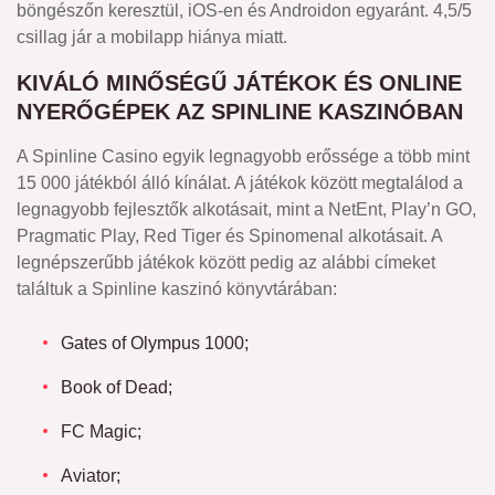
böngészőn keresztül, iOS-en és Androidon egyaránt. 4,5/5
csillag jár a mobilapp hiánya miatt.
KIVÁLÓ MINŐSÉGŰ JÁTÉKOK ÉS ONLINE
NYERŐGÉPEK AZ SPINLINE KASZINÓBAN
A Spinline Casino egyik legnagyobb erőssége a több mint
15 000 játékból álló kínálat. A játékok között megtalálod a
legnagyobb fejlesztők alkotásait, mint a NetEnt, Play’n GO,
Pragmatic Play, Red Tiger és Spinomenal alkotásait. A
legnépszerűbb játékok között pedig az alábbi címeket
találtuk a Spinline kaszinó könyvtárában:
Gates of Olympus 1000;
Book of Dead;
FC Magic;
Aviator;