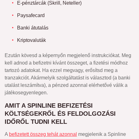
E-pénztárcák (Skrill, Neteller)
Paysafecard
Banki átutalás
Kriptovaluták
Ezután kövesd a képernyőn megjelenő instrukciókat. Meg
kell adnod a befizetni kívánt összeget, a fizetési módhoz
tartozó adatokat. Ha ezzel megvagy, erősítsd meg a
tranzakciót. Akármelyik szolgáltatást is választod (a banki
utalást leszámítva), a pénzed azonnal elérhetővé válik a
játékosegyenlegen.
AMIT A SPINLINE BEFIZETÉSI
KÖLTSÉGEKRŐL ÉS FELDOLGOZÁSI
IDŐRŐL TUDNI KELL
A
befizetett összeg tehát azonnal
megjelenik a Spinline