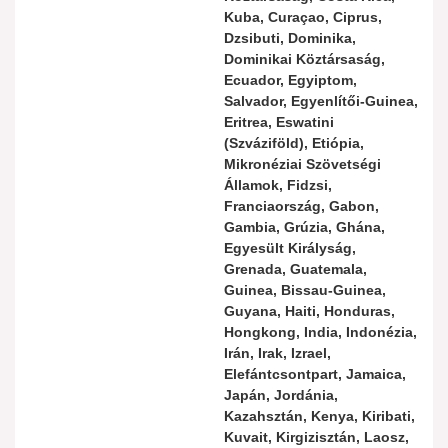
Kuba, Curaçao, Ciprus,
Dzsibuti, Dominika,
Dominikai Köztársaság,
Ecuador, Egyiptom,
Salvador, Egyenlítői-Guinea,
Eritrea, Eswatini
(Szváziföld), Etiópia,
Mikronéziai Szövetségi
Államok, Fidzsi,
Franciaország, Gabon,
Gambia, Grúzia, Ghána,
Egyesült Királyság,
Grenada, Guatemala,
Guinea, Bissau-Guinea,
Guyana, Haiti, Honduras,
Hongkong, India, Indonézia,
Irán, Irak, Izrael,
Elefántcsontpart, Jamaica,
Japán, Jordánia,
Kazahsztán, Kenya, Kiribati,
Kuvait, Kirgizisztán, Laosz,