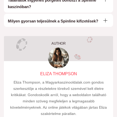
Találhatok ingyenes pörgetés bónuszt a Spinline
kaszinóban?
Milyen gyorsan teljesülnek a Spinline kifizetések?
AUTHOR
ELIZA
THOMPSON
Eliza Thompson, a Magyarkaszinooldalak.com gondos
szerkesztője a részletekre törekvő szemével kelt életre
kritikákat. Gondoskodik arról, hogy a weboldalon található
minden szöveg megfeleljen a legmagasabb
követelményeknek. Az online játékok világában jártas Eliza
szakértelme páratlan.