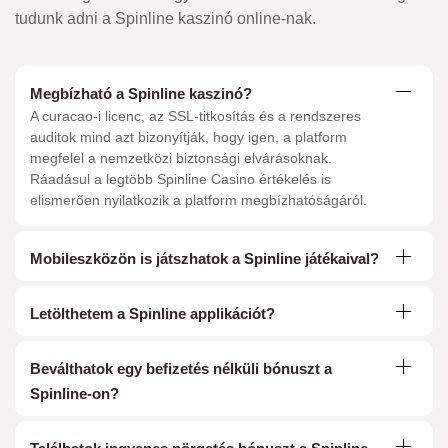
tudunk adni a Spinline kaszinó online-nak.
Megbízható a Spinline kaszinó?
A curacao-i licenc, az SSL-titkosítás és a rendszeres
auditok mind azt bizonyítják, hogy igen, a platform
megfelel a nemzetközi biztonsági elvárásoknak.
Ráadásul a legtöbb Spinline Casino értékelés is
elismerően nyilatkozik a platform megbízhatóságáról.
Mobileszközön is játszhatok a Spinline játékaival?
Letölthetem a Spinline applikációt?
Beválthatok egy befizetés nélküli bónuszt a
Spinline-on?