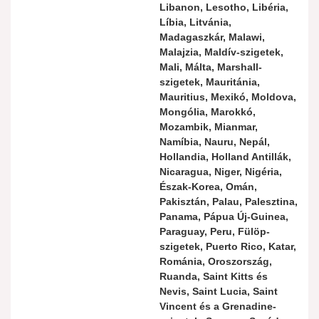
Libanon, Lesotho, Libéria,
Líbia, Litvánia,
Madagaszkár, Malawi,
Malajzia, Maldív-szigetek,
Mali, Málta, Marshall-
szigetek, Mauritánia,
Mauritius, Mexikó, Moldova,
Mongólia, Marokkó,
Mozambik, Mianmar,
Namíbia, Nauru, Nepál,
Hollandia, Holland Antillák,
Nicaragua, Niger, Nigéria,
Észak-Korea, Omán,
Pakisztán, Palau, Palesztina,
Panama, Pápua Új-Guinea,
Paraguay, Peru, Fülöp-
szigetek, Puerto Rico, Katar,
Románia, Oroszország,
Ruanda, Saint Kitts és
Nevis, Saint Lucia, Saint
Vincent és a Grenadine-