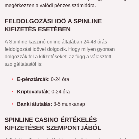
megérkezzen a valódi pénzes számládra.
FELDOLGOZÁSI IDŐ A SPINLINE
KIFIZETÉS ESETÉBEN
A Spinline kaszinó online általában 24-48 órás
feldolgozási idővel dolgozik. Hogy milyen gyorsan
dolgozzák fel a kifizetéseket, az függ a választott
szolgáltatástól is:
E-pénztárcák:
0-24 óra
Kriptovaluták:
0-24 óra
Banki átutalás:
3-5 munkanap
SPINLINE CASINO ÉRTÉKELÉS
KIFIZETÉSEK SZEMPONTJÁBÓL