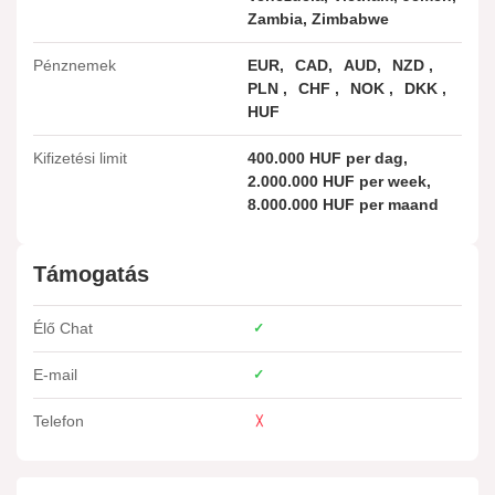
Zambia, Zimbabwe
Pénznemek
EUR
CAD
AUD
NZD
PLN
CHF
NOK
DKK
HUF
Kifizetési limit
400.000 HUF per dag,
2.000.000 HUF per week,
8.000.000 HUF per maand
Támogatás
Élő Chat
E-mail
Telefon