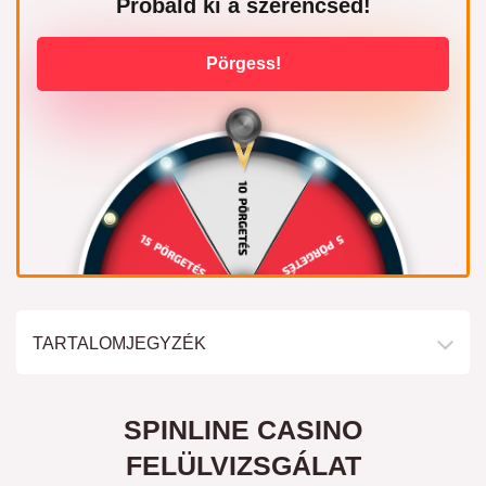
Próbáld ki a szerencséd!
Pörgess!
TARTALOMJEGYZÉK
SPINLINE CASINO
FELÜLVIZSGÁLAT