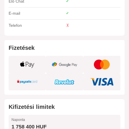
Élő Chat
E-mail
Telefon
Fizetések
Kifizetési limitek
Naponta
1 758 400 HUF