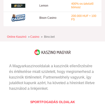
400%-os üdvözlő
Lemon
bónusz
200.000 HUF + 100
Bison Casino
FS
Online Kaszinó
Casino
Bino.bet
>
>
A Magyarkaszinooldalak a kaszinók ellenőrzésére
és értékelése miatt született, hogy megismerhesd a
kaszinók történeteit. Partnerwebhely vagyunk, így
jutalékot kapunk azért, ha követed a híreinket illetve
használod a linkjeinket.
SPORTFOGADÁS OLDALAK