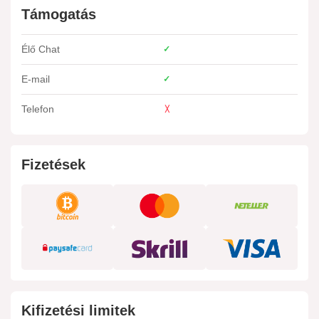
Támogatás
Élő Chat
E-mail
Telefon
Fizetések
Kifizetési limitek