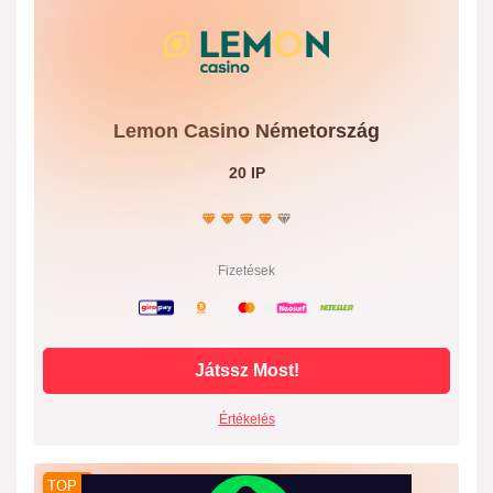
Lemon Casino Németország
20 IP
Fizetések
Játssz Most!
Értékelés
TOP 3