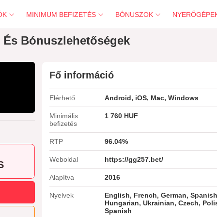
ÓK
MINIMUM BEFIZETÉS
BÓNUSZOK
NYERŐGÉPE
ó És Bónuszlehetőségek
Fő információ
Elérhető
Android, iOS, Mac, Windows
Minimális
1 760 HUF
befizetés
RTP
96.04%
Weboldal
https://gg257.bet/
S
Alapítva
2016
Nyelvek
English, French, German, Spanish
Hungarian, Ukrainian, Czech, Poli
Spanish