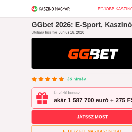
LEGJOBB KASZIN
GGbet 2026: E-Sport, Kaszin
Utoljára frissítve
Június 18, 2026
Jó hírnév
Üdvözlő bónusz
akár 1 587 700 euró + 275 F
JÁTSSZ MOST
FEDEZZ FEL MÁS KASZINÓKAT