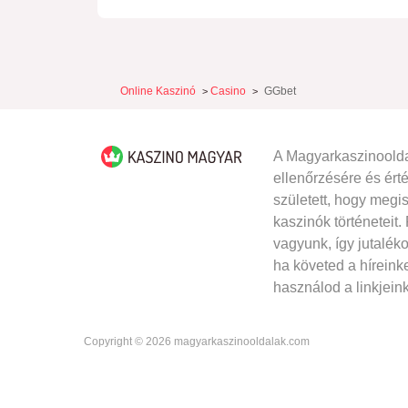
Online Kaszinó
Casino
GGbet
>
>
A Magyarkaszinoolda
ellenőrzésére és ért
született, hogy meg
kaszinók történeteit
vagyunk, így jutaléko
ha követed a híreinke
használod a linkjeink
Ez a weboldal
Cookies
használ a felhasználói élmény fokozása érdekében!
Copyright © 2026 magyarkaszinooldalak.com
akár 1 587 700 euró + 275 FS