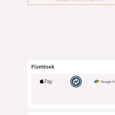
Fizetések