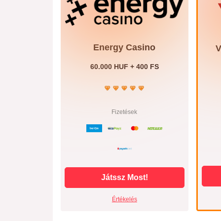
Energy Casino
V
60.000 HUF + 400 FS
Fizetések
Játssz Most!
Értékelés