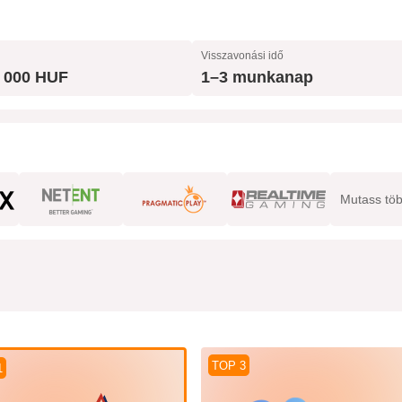
Visszavonási idő
6 000 HUF
1–3 munkanap
Mutass tö
TOP 3
1