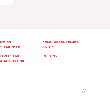
RDETŐI
FELELŐSSÉGTELJES
ZLEMÉNYEK
JÁTÉK
ATVÉDELMI
RÓLUNK
ABÁLYZATUNK
21+
JÁTSSZ MOST