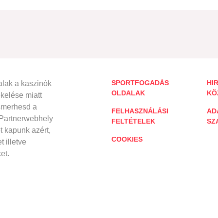
SPORTFOGADÁS
HI
lak a kaszinók
OLDALAK
KÖ
ékelése miatt
ismerhesd a
FELHASZNÁLÁSI
AD
. Partnerwebhely
FELTÉTELEK
SZ
t kapunk azért,
COOKIES
t illetve
et.