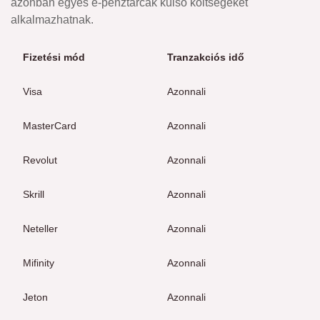
azonban egyes e-pénztárcák külső költségeket
alkalmazhatnak.
Fizetési mód
Tranzakciós idő
M
Visa
Azonnali
2
MasterCard
Azonnali
2
Revolut
Azonnali
2
Skrill
Azonnali
2
Neteller
Azonnali
2
Mifinity
Azonnali
2
Jeton
Azonnali
2