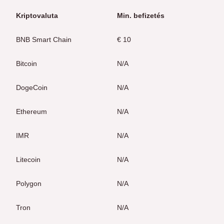
Kriptovaluta
Min. befizetés
M
BNB Smart Chain
€ 10
0
Bitcoin
N/A
0
DogeCoin
N/A
3
Ethereum
N/A
0
IMR
N/A
N
Litecoin
N/A
0
Polygon
N/A
2
Tron
N/A
2