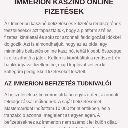
IMMERION KASZINÓ ONLINE
FIZETÉSEK
Az Immerion kaszinó befizetési és kifizetési rendszerének
tesztelésekor azt tapasztaltuk, hogy a platform széles
fizetési kínálattal és sokszor azonnali feldolgozási időkkel
dolgozik. Azt is elmondhatjuk, hogy ez az oldal egy
minimális befizetés online kaszinó, tehát kisebb összeggel
is elkezdhető a játék. Ketten is kipróbáltuk a rendszert: én
bankkártyával fizettem be, majd kriptóval vettem ki,
kollégám pedig Skrill fizetéseket tesztelt.
AZ IMMERION BEFIZETÉS TUDNIVALÓI
A befizetések az Immerion oldalán egyszerűen, azonnali
feldolgozással működnek. A saját befizetésemet
Mastercarddal indítottam 10 000 forint értékben, és a
tranzakció azonnal megjelent az egyenlegen. A
befizetésekhez az Immerion nem számolt fel külön díjat,