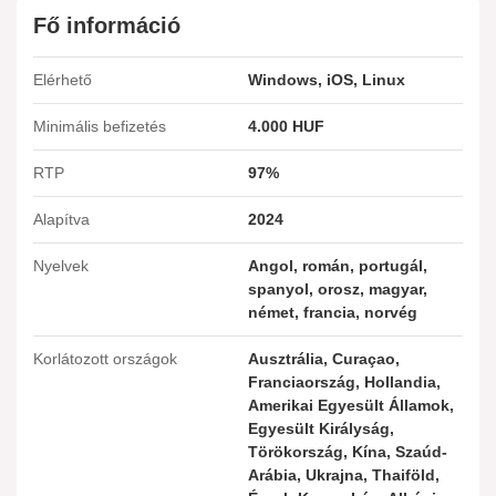
Fő információ
Elérhető
Windows, iOS, Linux
Minimális befizetés
4.000 HUF
RTP
97%
Alapítva
2024
Nyelvek
Angol, román, portugál,
spanyol, orosz, magyar,
német, francia, norvég
Korlátozott országok
Ausztrália, Curaçao,
Franciaország, Hollandia,
Amerikai Egyesült Államok,
Egyesült Királyság,
Törökország, Kína, Szaúd-
Arábia, Ukrajna, Thaiföld,