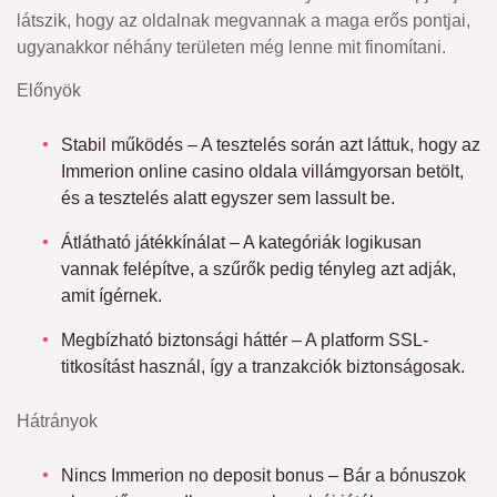
látszik, hogy az oldalnak megvannak a maga erős pontjai,
ugyanakkor néhány területen még lenne mit finomítani.
Előnyök
Stabil működés – A tesztelés során azt láttuk, hogy az
Immerion online casino oldala villámgyorsan betölt,
és a tesztelés alatt egyszer sem lassult be.
Átlátható játékkínálat – A kategóriák logikusan
vannak felépítve, a szűrők pedig tényleg azt adják,
amit ígérnek.
Megbízható biztonsági háttér – A platform SSL-
titkosítást használ, így a tranzakciók biztonságosak.
Hátrányok
Nincs Immerion no deposit bonus – Bár a bónuszok