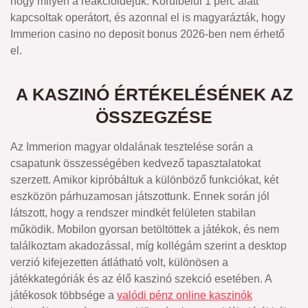
hogy milyen a reakcióidejük. Körülbelül 1 perc alatt
kapcsoltak operátort, és azonnal el is magyarázták, hogy
Immerion casino no deposit bonus 2026-ben nem érhető
el.
A KASZINÓ ÉRTÉKELÉSÉNEK AZ
ÖSSZEGZÉSE
Az Immerion magyar oldalának tesztelése során a
csapatunk összességében kedvező tapasztalatokat
szerzett. Amikor kipróbáltuk a különböző funkciókat, két
eszközön párhuzamosan játszottunk. Ennek során jól
látszott, hogy a rendszer mindkét felületen stabilan
működik. Mobilon gyorsan betöltöttek a játékok, és nem
találkoztam akadozással, míg kollégám szerint a desktop
verzió kifejezetten átlátható volt, különösen a
játékkategóriák és az élő kaszinó szekció esetében. A
játékosok többsége a
valódi pénz online kaszinók