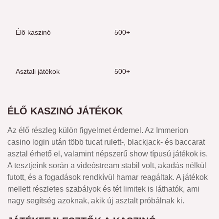
S
C
Élő kaszinó
500+
R
R
P
Asztali játékok
500+
R
ÉLŐ KASZINÓ JÁTÉKOK
Az élő részleg külön figyelmet érdemel. Az Immerion
casino login után több tucat rulett-, blackjack- és baccarat
asztal érhető el, valamint népszerű show típusú játékok is.
A tesztjeink során a videóstream stabil volt, akadás nélkül
futott, és a fogadások rendkívül hamar reagáltak. A játékok
mellett részletes szabályok és tét limitek is láthatók, ami
nagy segítség azoknak, akik új asztalt próbálnak ki.