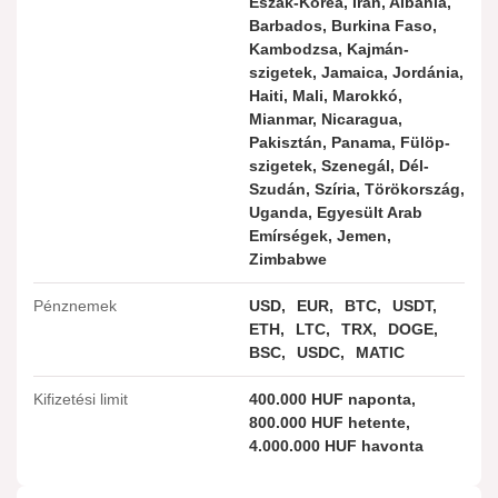
Észak-Korea, Irán, Albánia,
Barbados, Burkina Faso,
Kambodzsa, Kajmán-
szigetek, Jamaica, Jordánia,
Haiti, Mali, Marokkó,
Mianmar, Nicaragua,
Pakisztán, Panama, Fülöp-
szigetek, Szenegál, Dél-
Szudán, Szíria, Törökország,
Uganda, Egyesült Arab
Emírségek, Jemen,
Zimbabwe
Pénznemek
USD
EUR
BTC
USDT
ETH
LTC
TRX
DOGE
BSC
USDC
MATIC
Kifizetési limit
400.000 HUF naponta,
800.000 HUF hetente,
4.000.000 HUF havonta