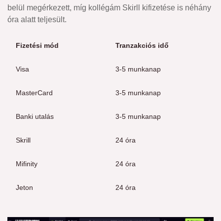
belül megérkezett, míg kollégám Skirll kifizetése is néhány
óra alatt teljesült.
Fizetési mód
Tranzakciós idő
M
Visa
3-5 munkanap
2
MasterCard
3-5 munkanap
2
Banki utalás
3-5 munkanap
2
Skrill
24 óra
2
Mifinity
24 óra
2
Jeton
24 óra
2