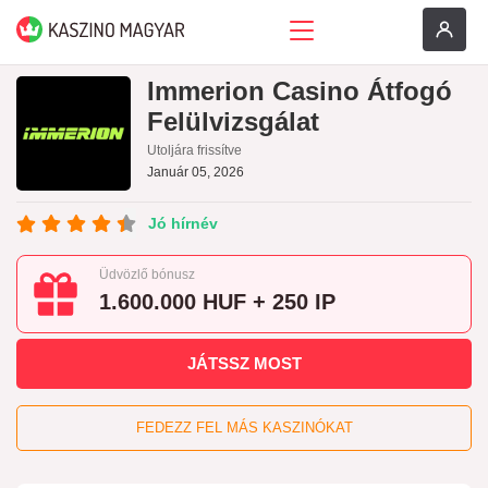
Immerion Casino Átfogó
Felülvizsgálat
Utoljára frissítve
Január 05, 2026
Jó hírnév
Üdvözlő bónusz
1.600.000 HUF + 250 IP
JÁTSSZ MOST
FEDEZZ FEL MÁS KASZINÓKAT