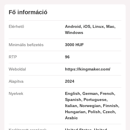
Fő információ
Elérhető
Android, iOS, Linux, Mac,
Windows
Minimális befizetés
3000 HUF
RTP
96
Weboldal
https://kingmaker.com/
Alapítva
2024
Nyelvek
English, German, French,
Spanish, Portuguese,
Italian, Norwegian, Finnish,
Hungarian, Polish, Czech,
Arabic