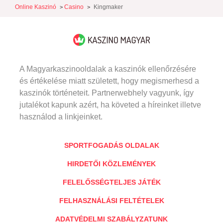
Online Kaszinó
Casino
Kingmaker
>
>
A Magyarkaszinooldalak a kaszinók ellenőrzésére
és értékelése miatt született, hogy megismerhesd a
kaszinók történeteit. Partnerwebhely vagyunk, így
jutalékot kapunk azért, ha követed a híreinket illetve
használod a linkjeinket.
SPORTFOGADÁS OLDALAK
HIRDETŐI KÖZLEMÉNYEK
FELELŐSSÉGTELJES JÁTÉK
FELHASZNÁLÁSI FELTÉTELEK
ADATVÉDELMI SZABÁLYZATUNK