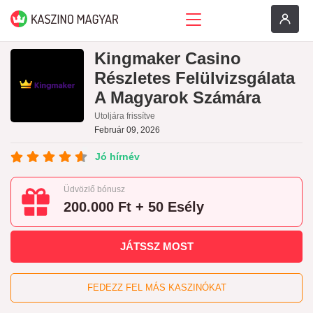
Kingmaker Casino
Részletes Felülvizsgálata
A Magyarok Számára
Utoljára frissítve
Február 09, 2026
Jó hírnév
Üdvözlő bónusz
200.000 Ft + 50 Esély
JÁTSSZ MOST
FEDEZZ FEL MÁS KASZINÓKAT