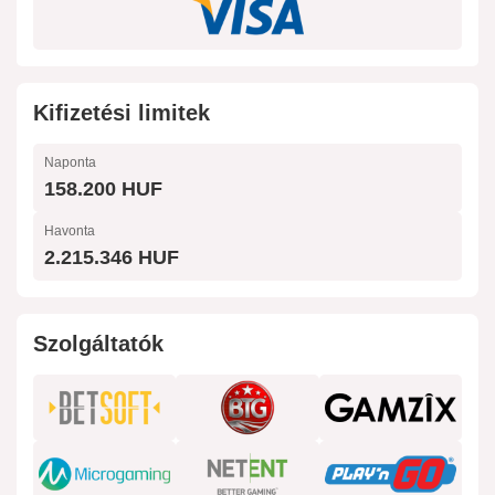
Kifizetési limitek
Naponta
158.200 HUF
Havonta
2.215.346 HUF
Szolgáltatók