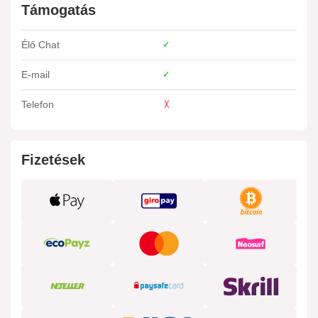
Támogatás
Élő Chat
E-mail
Telefon
Fizetések