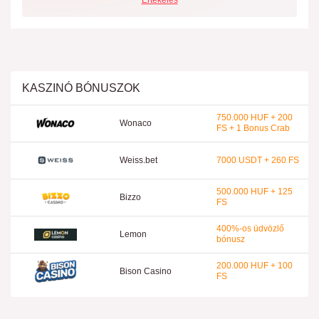
Értékelés
KASZINÓ BÓNUSZOK
750.000 HUF + 200
Wonaco
FS + 1 Bonus Crab
7000 USDT + 260 FS
Weiss.bet
500.000 HUF + 125
Bizzo
FS
400%-os üdvözlő
Lemon
bónusz
200.000 HUF + 100
Bison Casino
FS