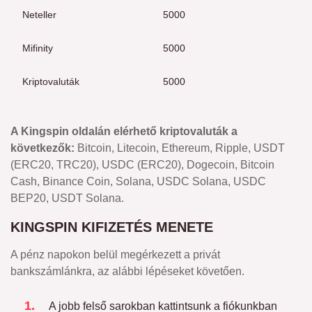
Neteller
5000
1
Mifinity
5000
1
Kriptovaluták
5000
1
A Kingspin oldalán elérhető kriptovaluták a
következők:
Bitcoin, Litecoin, Ethereum, Ripple, USDT
(ERC20, TRC20), USDC (ERC20), Dogecoin, Bitcoin
Cash, Binance Coin, Solana, USDC Solana, USDC
BEP20, USDT Solana.
KINGSPIN KIFIZETÉS MENETE
A pénz napokon belül megérkezett a privát
bankszámlánkra, az alábbi lépéseket követően.
A jobb felső sarokban kattintsunk a fiókunkban