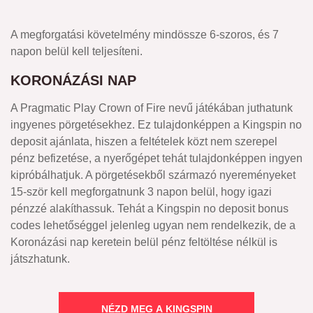
A megforgatási követelmény mindössze 6-szoros, és 7
napon belül kell teljesíteni.
KORONÁZÁSI NAP
A Pragmatic Play Crown of Fire nevű játékában juthatunk
ingyenes pörgetésekhez. Ez tulajdonképpen a Kingspin no
deposit ajánlata, hiszen a feltételek közt nem szerepel
pénz befizetése, a nyerőgépet tehát tulajdonképpen ingyen
kipróbálhatjuk. A pörgetésekből származó nyereményeket
15-ször kell megforgatnunk 3 napon belül, hogy igazi
pénzzé alakíthassuk. Tehát a Kingspin no deposit bonus
codes lehetőséggel jelenleg ugyan nem rendelkezik, de a
Koronázási nap keretein belül pénz feltöltése nélkül is
játszhatunk.
NÉZD MEG A KINGSPIN