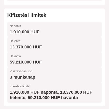
Kifizetési limitek
Naponta
1.910.000 HUF
Hetente
13.370.000 HUF
Havonta
59.210.000 HUF
Visszavonási idő
3 munkanap
Kifizetési limitek
1.910.000 HUF naponta, 13.370.000 HUF
hetente, 59.210.000 HUF havonta