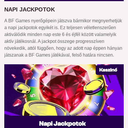
NAPI JACKPOTOK
A BF Games nyerőgépein játszva bármikor megnyerhetjük
a napi jackpotok egyikét is. Ez teljesen véletlenszerűen
aktiválódik minden nap este 6 és éjfél között valamelyik
aktív játékosnál. A jackpot összege progresszíven
növekedik, attól függően, hogy az adott nap éppen hányan
játszanak a BF Games játékával, felső határa nincsen.