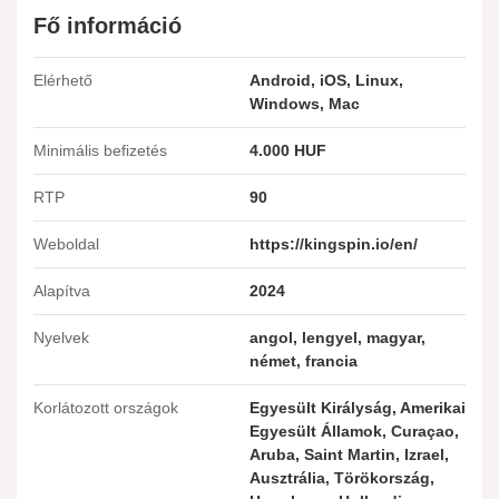
Fő információ
Elérhető
Android, iOS, Linux,
Windows, Mac
Minimális befizetés
4.000 HUF
RTP
90
Weboldal
https://kingspin.io/en/
Alapítva
2024
Nyelvek
angol, lengyel, magyar,
német, francia
Korlátozott országok
Egyesült Királyság, Amerikai
Egyesült Államok, Curaçao,
Aruba, Saint Martin, Izrael,
Ausztrália, Törökország,