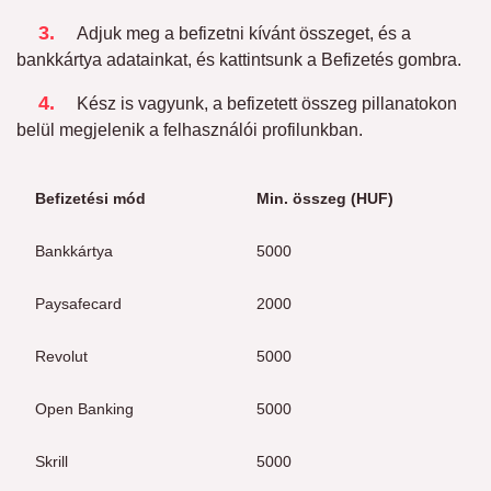
Adjuk meg a befizetni kívánt összeget, és a
bankkártya adatainkat, és kattintsunk a Befizetés gombra.
Kész is vagyunk, a befizetett összeg pillanatokon
belül megjelenik a felhasználói profilunkban.
Befizetési mód
Min. összeg (HUF)
M
Bankkártya
5000
1
Paysafecard
2000
2
Revolut
5000
1
Open Banking
5000
1
Skrill
5000
1