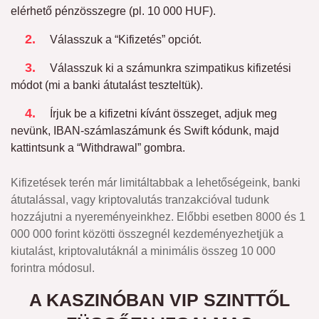
elérhető pénzösszegre (pl. 10 000 HUF).
Válasszuk a “Kifizetés” opciót.
Válasszuk ki a számunkra szimpatikus kifizetési
módot (mi a banki átutalást teszteltük).
Írjuk be a kifizetni kívánt összeget, adjuk meg
nevünk, IBAN-számlaszámunk és Swift kódunk, majd
kattintsunk a “Withdrawal” gombra.
Kifizetések terén már limitáltabbak a lehetőségeink, banki
átutalással, vagy kriptovalutás tranzakcióval tudunk
hozzájutni a nyereményeinkhez. Előbbi esetben 8000 és 1
000 000 forint közötti összegnél kezdeményezhetjük a
kiutalást, kriptovalutáknál a minimális összeg 10 000
forintra módosul.
A KASZINÓBAN VIP SZINTTŐL