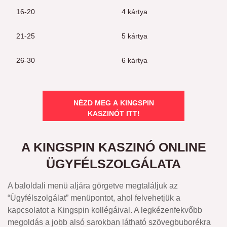
16-20
4 kártya
21-25
5 kártya
26-30
6 kártya
NÉZD MEG A KINGSPIN
KASZINÓT ITT!
A KINGSPIN KASZINÓ ONLINE
ÜGYFÉLSZOLGÁLATA
A baloldali menü aljára görgetve megtaláljuk az
“Ügyfélszolgálat” menüpontot, ahol felvehetjük a
kapcsolatot a Kingspin kollégáival. A legkézenfekvőbb
megoldás a jobb alsó sarokban látható szövegbuborékra