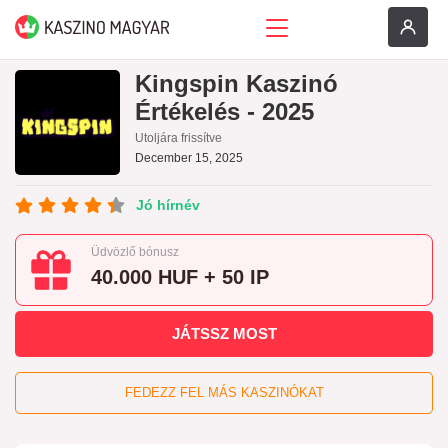
Kingspin Kaszinó
Értékelés - 2025
Utoljára frissítve
December 15, 2025
Jó hírnév
Üdvözlő bónusz
40.000 HUF + 50 IP
JÁTSSZ MOST
FEDEZZ FEL MÁS KASZINÓKAT