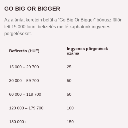
GO BIG OR BIGGER
Az ajánlat keretein belül a “Go Big Or Bigger” bónusz fülön
tett 15 000 forint befizetés mellé kaphatunk ingyenes
pörgetéseket.
Ingyenes pörgetések
Befizetés (HUF)
száma
15 000 – 29 700
25
30 000 – 59 700
50
60 000 – 119 700
50
120 000 – 179 700
100
180 000+
150