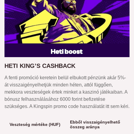
HETI KING’S CASHBACK
A fenti promóció keretein belül elbukott pénzünk akár 5%-
át visszaigényelhetjük minden héten, attól függően,
mekkora veszteségek értek minket a kaszinó játékaiban. A
bónusz felhasználásához 6000 forint befizetése
szükséges. A Kingspin promo code használatát itt sem kéri.
Ebből visszaigényelhető
Veszteség mértéke (HUF)
összeg aránya