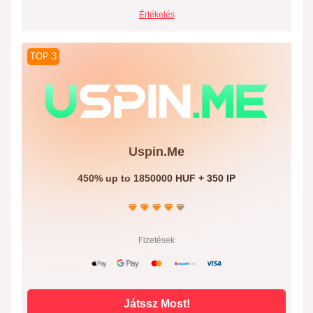
Értékelés
TOP 3
Uspin.me
450% up to 1850000 HUF + 350 IP
Fizetések
Játssz Most!