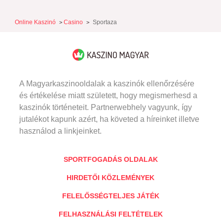
Online Kaszinó
Casino
Sportaza
>
>
A Magyarkaszinooldalak a kaszinók ellenőrzésére
és értékelése miatt született, hogy megismerhesd a
kaszinók történeteit. Partnerwebhely vagyunk, így
jutalékot kapunk azért, ha követed a híreinket illetve
használod a linkjeinket.
SPORTFOGADÁS OLDALAK
HIRDETŐI KÖZLEMÉNYEK
FELELŐSSÉGTELJES JÁTÉK
FELHASZNÁLÁSI FELTÉTELEK