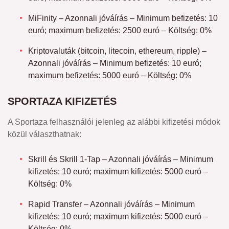
MiFinity – Azonnali jóváírás – Minimum befizetés: 10
euró; maximum befizetés: 2500 euró – Költség: 0%
Kriptovaluták (bitcoin, litecoin, ethereum, ripple) –
Azonnali jóváírás – Minimum befizetés: 10 euró;
maximum befizetés: 5000 euró – Költség: 0%
SPORTAZA KIFIZETÉS
A Sportaza felhasználói jelenleg az alábbi kifizetési módok
közül választhatnak:
Skrill és Skrill 1-Tap – Azonnali jóváírás – Minimum
kifizetés: 10 euró; maximum kifizetés: 5000 euró –
Költség: 0%
Rapid Transfer – Azonnali jóváírás – Minimum
kifizetés: 10 euró; maximum kifizetés: 5000 euró –
Költség: 0%