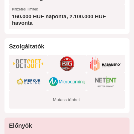
Kifizetési limitek
160.000 HUF naponta, 2.100.000 HUF
havonta
Szolgáltatók
Mutass többet
Előnyök