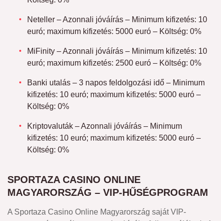
Neteller – Azonnali jóváírás – Minimum kifizetés: 10
euró; maximum kifizetés: 5000 euró – Költség: 0%
MiFinity – Azonnali jóváírás – Minimum kifizetés: 10
euró; maximum kifizetés: 2500 euró – Költség: 0%
Banki utalás – 3 napos feldolgozási idő – Minimum
kifizetés: 10 euró; maximum kifizetés: 5000 euró –
Költség: 0%
Kriptovaluták – Azonnali jóváírás – Minimum
kifizetés: 10 euró; maximum kifizetés: 5000 euró –
Költség: 0%
SPORTAZA CASINO ONLINE
MAGYARORSZÁG – VIP-HŰSÉGPROGRAM
A Sportaza Casino Online Magyarország saját VIP-