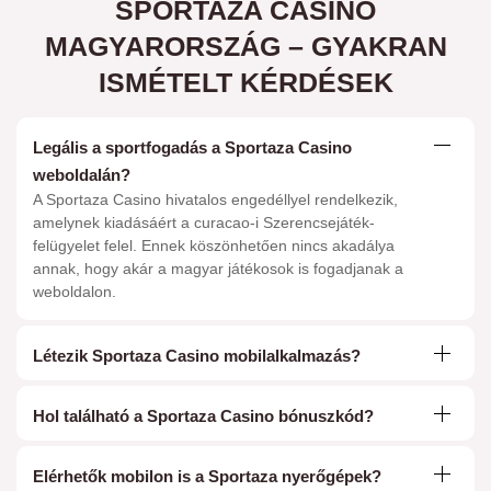
SPORTAZA CASINO
MAGYARORSZÁG – GYAKRAN
ISMÉTELT KÉRDÉSEK
Legális a sportfogadás a Sportaza Casino
weboldalán?
A Sportaza Casino hivatalos engedéllyel rendelkezik,
amelynek kiadásáért a curacao-i Szerencsejáték-
felügyelet felel. Ennek köszönhetően nincs akadálya
annak, hogy akár a magyar játékosok is fogadjanak a
weboldalon.
Létezik Sportaza Casino mobilalkalmazás?
Hol található a Sportaza Casino bónuszkód?
Elérhetők mobilon is a Sportaza nyerőgépek?