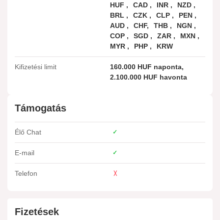
HUF
CAD
INR
NZD
BRL
CZK
CLP
PEN
AUD
CHF
THB
NGN
COP
SGD
ZAR
MXN
MYR
PHP
KRW
Kifizetési limit
160.000 HUF naponta,
2.100.000 HUF havonta
Támogatás
Élő Chat
E-mail
Telefon
Fizetések