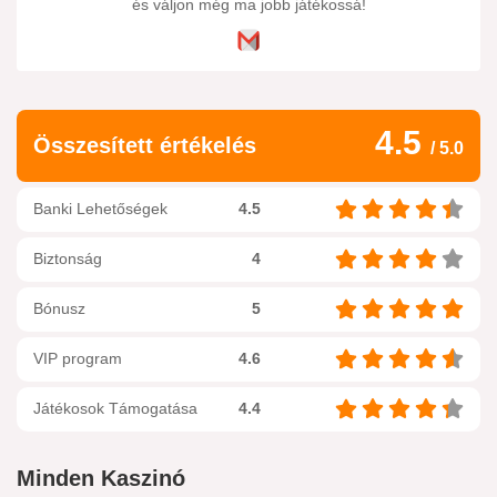
és váljon még ma jobb játékossá!
4.5
Összesített értékelés
/ 5.0
Banki Lehetőségek
4.5
Biztonság
4
Bónusz
5
VIP program
4.6
Játékosok Támogatása
4.4
Minden Kaszinó