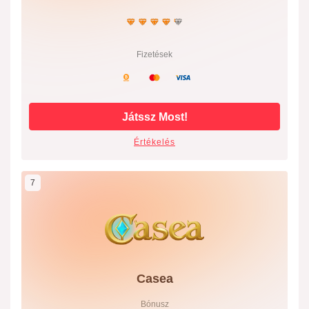
Fizetések
Játssz Most!
Értékelés
7
Casea
Bónusz