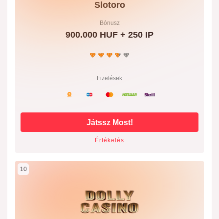
Slotoro
Bónusz
900.000 HUF + 250 IP
Fizetések
Játssz Most!
Értékelés
10