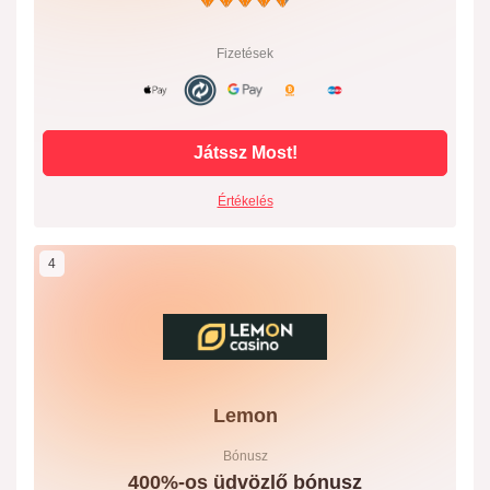
Fizetések
Játssz Most!
Értékelés
4
Lemon
Bónusz
400%-os üdvözlő bónusz