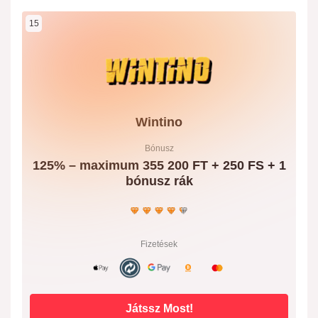
15
Wintino
Bónusz
125% – maximum 355 200 FT + 250 FS + 1
bónusz rák
Fizetések
Játssz Most!