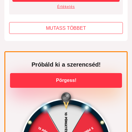
Értékelés
MUTASS TÖBBET
Próbáld ki a szerencséd!
Pörgess!