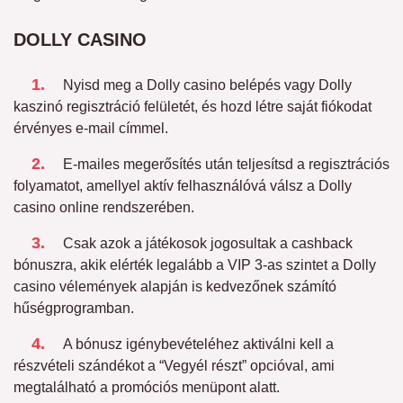
DOLLY CASINO
Nyisd meg a Dolly casino belépés vagy Dolly
kaszinó regisztráció felületét, és hozd létre saját fiókodat
érvényes e-mail címmel.
E-mailes megerősítés után teljesítsd a regisztrációs
folyamatot, amellyel aktív felhasználóvá válsz a Dolly
casino online rendszerében.
Csak azok a játékosok jogosultak a cashback
bónuszra, akik elérték legalább a VIP 3-as szintet a Dolly
casino vélemények alapján is kedvezőnek számító
hűségprogramban.
A bónusz igénybevételéhez aktiválni kell a
részvételi szándékot a “Vegyél részt” opcióval, ami
megtalálható a promóciós menüpont alatt.