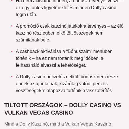
Ha nem aktiválod időben, a bónusz érvényét veszti –
ez egy fontos figyelmeztetés minden Dolly casino
login után.
A promóció csak kaszinó játékokra érvényes – az élő
kaszinó részlegben elköltött összegek nem
számítanak bele.
A cashback aktiválása a “Bónuszaim” menüben
történik – ha ez nem történik meg időben, a
felhasználó elveszti a lehetőséget.
A Dolly casino befizetés nélküli bónusz nem része
ennek az ajánlatnak, kizárólag valódi pénzes
veszteségekre alapozva történik a visszatérítés
TILTOTT ORSZÁGOK – DOLLY CASINO VS
VULKAN VEGAS CASINO
Ez a weboldal
Cookies
használ a felhasználói élmény fokozása
érdekében!
Mind a Dolly Kaszinó, mind a Vulkan Vegas Kaszinó