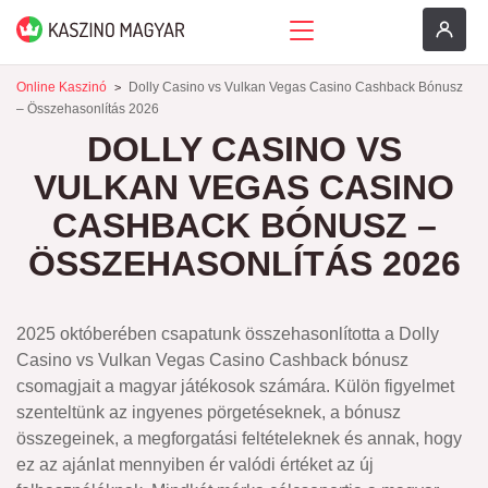
Online Kaszinó
Dolly Casino vs Vulkan Vegas Casino Cashback Bónusz
>
– Összehasonlítás 2026
DOLLY CASINO VS
VULKAN VEGAS CASINO
CASHBACK BÓNUSZ –
ÖSSZEHASONLÍTÁS 2026
2025 októberében csapatunk összehasonlította a Dolly
Casino vs Vulkan Vegas Casino Cashback bónusz
csomagjait a magyar játékosok számára. Külön figyelmet
szenteltünk az ingyenes pörgetéseknek, a bónusz
összegeinek, a megforgatási feltételeknek és annak, hogy
ez az ajánlat mennyiben ér valódi értéket az új