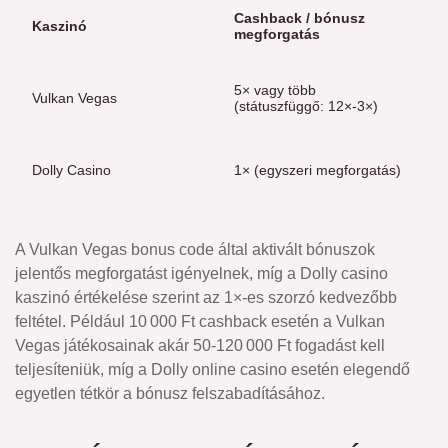
Cashback / bónusz
F
Kaszinó
megforgatás
m
S
5× vagy több
Vulkan Vegas
v
(státuszfüggő: 12×-3×)
k
F
Dolly Casino
1× (egyszeri megforgatás)
e
A Vulkan Vegas bonus code által aktivált bónuszok
jelentős megforgatást igényelnek, míg a Dolly casino
kaszinó értékelése szerint az 1×-es szorzó kedvezőbb
feltétel. Például 10 000 Ft cashback esetén a Vulkan
Vegas játékosainak akár 50-120 000 Ft fogadást kell
teljesíteniük, míg a Dolly online casino esetén elegendő
egyetlen tétkör a bónusz felszabadításához.