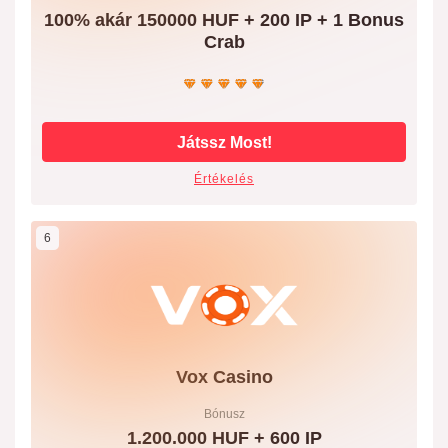
100% akár 150000 HUF + 200 IP + 1 Bonus
Crab
Játssz Most!
Értékelés
6
Vox Casino
Bónusz
1.200.000 HUF + 600 IP