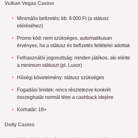
Vulkan Vegas Casino
Minimális befizetés: kb. 6 000 Ft (a státusz
eléréséhez)
Promo kód: nem szükséges, automatikusan
érvényes, ha a státusz és befizetés feltételei adottak
Felhasználói jogosultság: minden játékos, aki elérte
a minimum státuszt (pl. Luxor)
Hűségi követelmény: státusz szükséges
Fogadási limitek: nincs részletezve konkrét
összeghatár normál tétre a cashback idejére
Korhatár: 18+
Dolly Casino