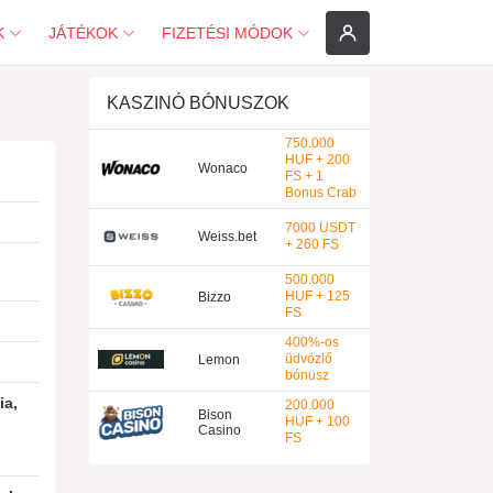
K
JÁTÉKOK
FIZETÉSI MÓDOK
KASZINÓ BÓNUSZOK
750.000
HUF + 200
Wonaco
FS + 1
Bonus Crab
7000 USDT
Weiss.bet
+ 260 FS
500.000
HUF + 125
Bizzo
FS
400%-os
üdvözlő
Lemon
bónusz
ia,
200.000
Bison
,
HUF + 100
Casino
FS