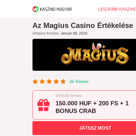
LEGJOBB KASZIN
Az Magius Casino Értékelése
Utoljára frissítve
Január 08, 2026
Jó hírnév
Üdvözlő bónusz
150.000 HUF + 200 FS + 1
BONUS CRAB
JÁTSSZ MOST