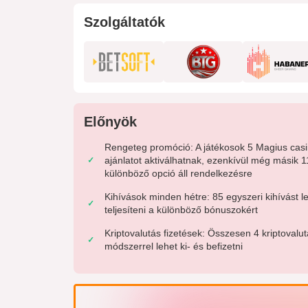
Szolgáltatók
Előnyök
Rengeteg promóció: A játékosok 5 Magius cas
ajánlatot aktiválhatnak, ezenkívül még másik 1
különböző opció áll rendelkezésre
Kihívások minden hétre: 85 egyszeri kihívást l
teljesíteni a különböző bónuszokért
Kriptovalutás fizetések: Összesen 4 kriptovalutá
módszerrel lehet ki- és befizetni