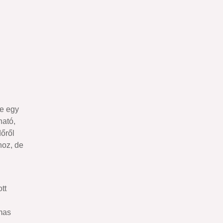
je egy
ható,
dőről
hoz, de
tt
lmas