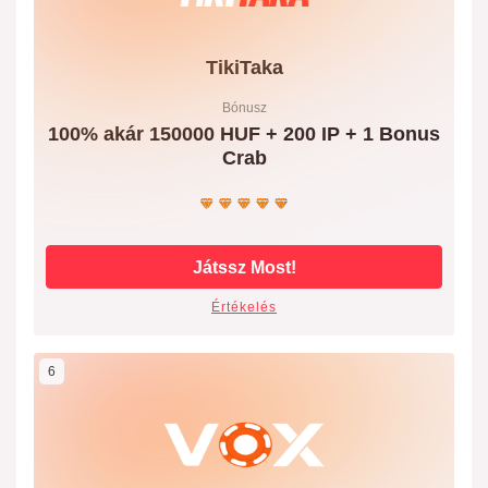
TikiTaka
Bónusz
100% akár 150000 HUF + 200 IP + 1 Bonus
Crab
Játssz Most!
Értékelés
6