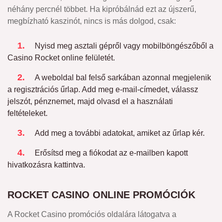
néhány percnél többet. Ha kipróbálnád ezt az újszerű,
megbízható kaszinót, nincs is más dolgod, csak:
Nyisd meg asztali gépről vagy mobilböngészőből a
Casino Rocket online felületét.
A weboldal bal felső sarkában azonnal megjelenik
a regisztrációs űrlap. Add meg e-mail-címedet, válassz
jelszót, pénznemet, majd olvasd el a használati
feltételeket.
Add meg a további adatokat, amiket az űrlap kér.
Erősítsd meg a fiókodat az e-mailben kapott
hivatkozásra kattintva.
ROCKET CASINO ONLINE PROMÓCIÓK
A Rocket Casino promóciós oldalára látogatva a