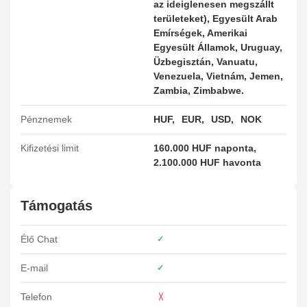
az ideiglenesen megszállt
területeket), Egyesült Arab
Emírségek, Amerikai
Egyesült Államok, Uruguay,
Üzbegisztán, Vanuatu,
Venezuela, Vietnám, Jemen,
Zambia, Zimbabwe.
Pénznemek
HUF
EUR
USD
NOK
Kifizetési limit
160.000 HUF naponta,
2.100.000 HUF havonta
Támogatás
Élő Chat
E-mail
Telefon