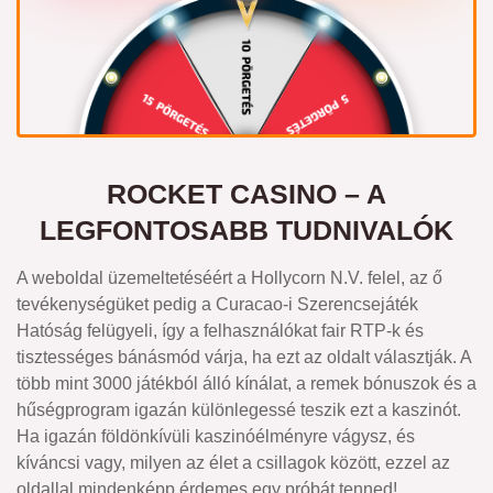
ROCKET CASINO – A
LEGFONTOSABB TUDNIVALÓK
A weboldal üzemeltetéséért a Hollycorn N.V. felel, az ő
tevékenységüket pedig a Curacao-i Szerencsejáték
Hatóság felügyeli, így a felhasználókat fair RTP-k és
tisztességes bánásmód várja, ha ezt az oldalt választják. A
több mint 3000 játékból álló kínálat, a remek bónuszok és a
hűségprogram igazán különlegessé teszik ezt a kaszinót.
Ha igazán földönkívüli kaszinóélményre vágysz, és
kíváncsi vagy, milyen az élet a csillagok között, ezzel az
oldallal mindenképp érdemes egy próbát tenned!