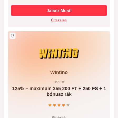
Játssz Most!
Értékelés
15
Wintino
Bónusz
125% – maximum 355 200 FT + 250 FS + 1
bónusz rák
Fizetések