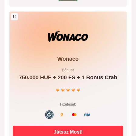
12
Wonaco
Bónusz
750.000 HUF + 200 FS + 1 Bonus Crab
Fizetések
Játssz Most!