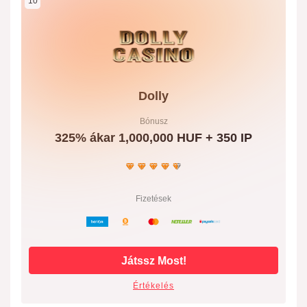
10
Dolly
Bónusz
325% ákar 1,000,000 HUF + 350 IP
Fizetések
Játssz Most!
Értékelés