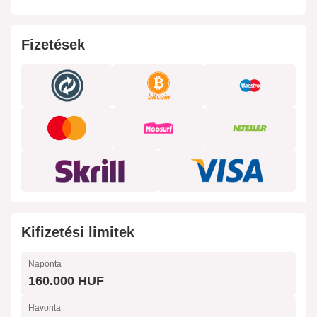
Fizetések
Kifizetési limitek
Naponta
160.000 HUF
Havonta