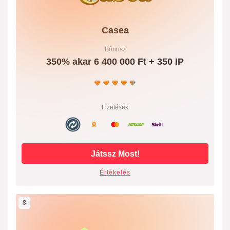
Casea
Bónusz
350% akar 6 400 000 Ft + 350 IP
Fizetések
Játssz Most!
Értékelés
8