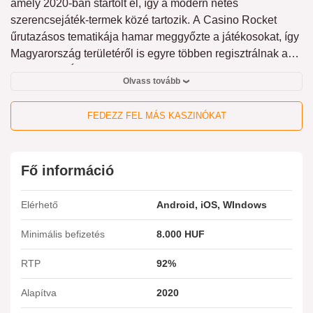
amely 2020-ban startolt el, így a modern netes
szerencsejáték-termek közé tartozik. A Casino Rocket
űrutazásos tematikája hamar meggyőzte a játékosokat, így
Magyarország területéről is egyre többen regisztrálnak a
platformon. És a legjobb az egészben, hogy ezt legálisan
Olvass tovább
tehetik meg, a kaszinó ugyanis a szükséges
engedélyeknek sincs híján.
FEDEZZ FEL MÁS KASZINÓKAT
Fő információ
Elérhető
Android, iOS, WIndows
Minimális befizetés
8.000 HUF
RTP
92%
Alapítva
2020