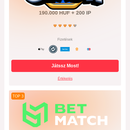
BigClash
190.000 HUF + 200 IP
Fizetések
Játssz Most!
Értékelés
TOP 3