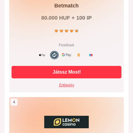
Betmatch
80.000 HUF + 100 IP
Fizetések
Játssz Most!
Értékelés
4