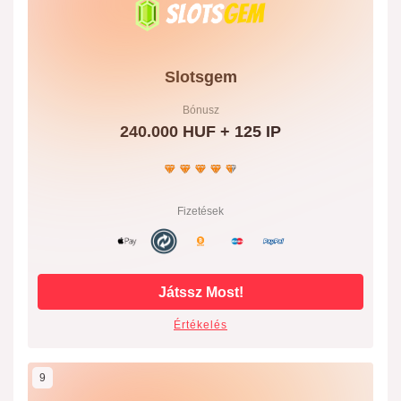
Slotsgem
Bónusz
240.000 HUF + 125 IP
Fizetések
Játssz Most!
Értékelés
9