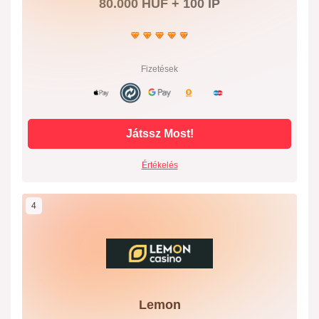
80.000 HUF + 100 IP
Fizetések
Játssz Most!
Értékelés
4
Lemon