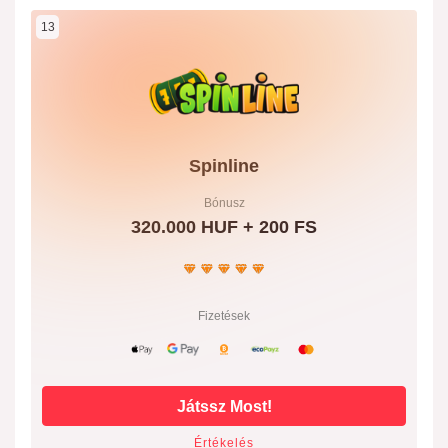
13
Spinline
Bónusz
320.000 HUF + 200 FS
Fizetések
Játssz Most!
Értékelés