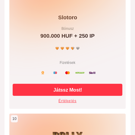
Slotoro
Bónusz
900.000 HUF + 250 IP
Fizetések
Játssz Most!
Értékelés
10