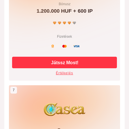
Bónusz
1.200.000 HUF + 600 IP
Fizetések
Játssz Most!
Értékelés
7