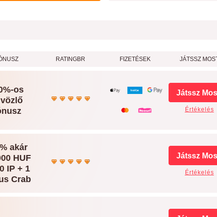
ÓNUSZ
RATINGBR
FIZETÉSEK
JÁTSSZ MOS
0%-os
Játssz Mos
vözlő
Értékelés
ónusz
% akár
Játssz Mos
000 HUF
0 IP + 1
Értékelés
us Crab