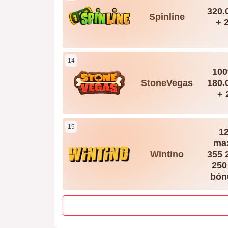
320.
Spinline
+ 
14
100
StoneVegas
180.
+ 
15
1
ma
Wintino
355 
250
bón