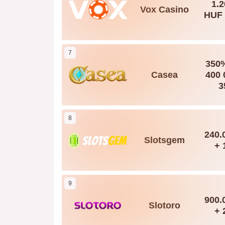
1.2
Vox Casino
HUF 
7
350%
Casea
400 
3
8
240.
Slotsgem
+ 
9
900.
Slotoro
+ 