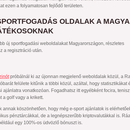
at ezen a folyamatosan fejlődő területen.
SPORTFOGADÁS OLDALAK A MAGY
ÁTÉKOSOKNAK
b új sportfogadási weboldalakat Magyarországon, részletes
z a regisztráció után.
zinót
próbálnál ki az újonnan megjelenő weboldalak közül, a R
óbarát felülete kitűnik a többi közül, azáltal, hogy statisztikákat 
i ajánlatra vonatkozóan. Fogadhatsz itt egyébként focira, tenisz
a golf vagy a krikett.
k annak köszönhetően, hogy még e-sport ajánlatok is elérhetőek 
nikus pénztárcákkal, de a legnépszerűbb kriptovalutákkal is. Rá
 például egy 100%-os üdvözlő bónuszt is.