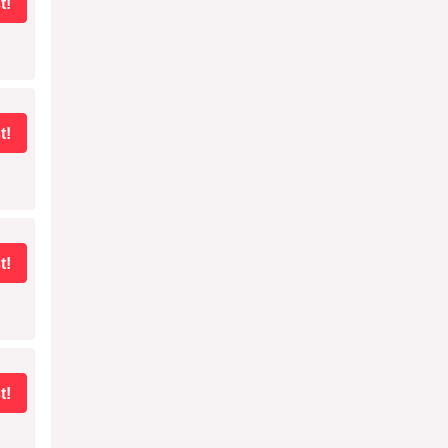
t!
t!
t!
t!