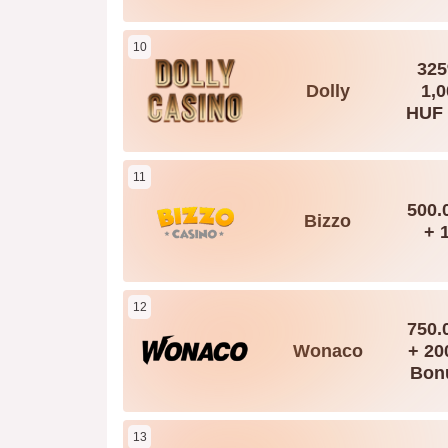
10
325
Dolly
1,0
HUF 
11
500.
Bizzo
+ 
12
750.
Wonaco
+ 20
Bon
13