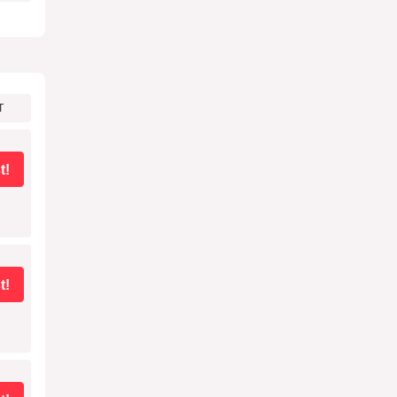
T
t!
t!